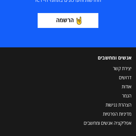
החדשות והעדכונים בתחומי ה-ICT
הרשמה
אנשים ומחשבים
יצירת קשר
דרושים
אודות
הנמר
הצהרת נגישות
מדיניות הפרטיות
אפליקציה אנשים ומחשבים