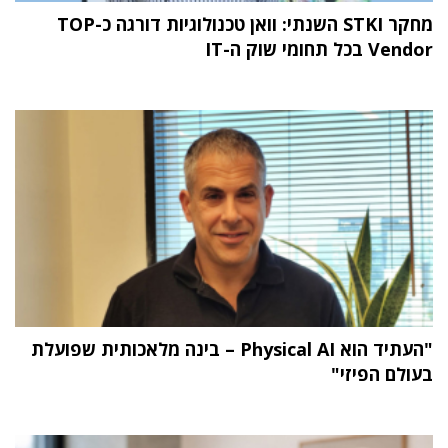
מחקר STKI השנתי: וואן טכנולוגיות דורגה כ-TOP
Vendor בכל תחומי שוק ה-IT
"העתיד הוא Physical AI – בינה מלאכותית שפועלת
בעולם הפיזי"