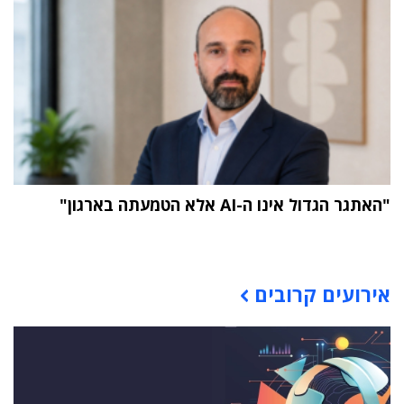
"האתגר הגדול אינו ה-AI אלא הטמעתה בארגון"
תוכן פרסומי
אירועים קרובים