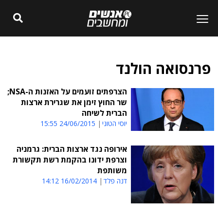
פרנסואה הולנד
הצרפתים זועמים על האזנות ה-NSA;
שר החוץ זימן את שגרירת ארצות
הברית לשיחה
יוסי הטוני
24/06/2015 15:55
אירופה נגד ארצות הברית: גרמניה
וצרפת ידונו בהקמת רשת תקשורת
משותפת
דנה פלד
16/02/2014 14:12