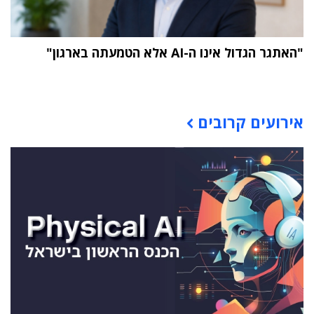
"האתגר הגדול אינו ה-AI אלא הטמעתה בארגון"
תוכן פרסומי
אירועים קרובים