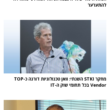
להתערער
מחקר STKI השנתי: וואן טכנולוגיות דורגה כ-TOP
Vendor בכל תחומי שוק ה-IT