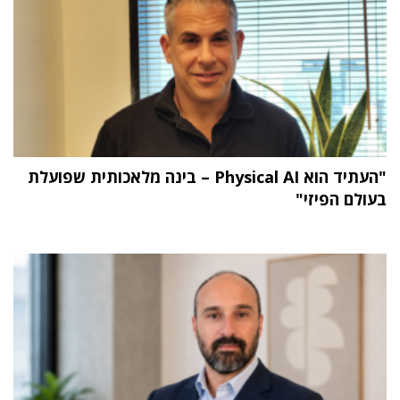
"העתיד הוא Physical AI – בינה מלאכותית שפועלת
בעולם הפיזי"