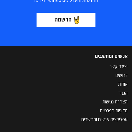
החדשות והעדכונים בתחומי ה-ICT
הרשמה
אנשים ומחשבים
יצירת קשר
דרושים
אודות
הנמר
הצהרת נגישות
מדיניות הפרטיות
אפליקציה אנשים ומחשבים