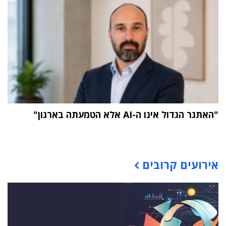
"האתגר הגדול אינו ה-AI אלא הטמעתה בארגון"
תוכן פרסומי
אירועים קרובים