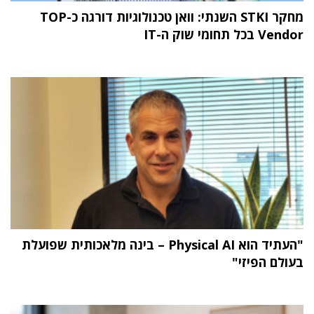
מחקר STKI השנתי: וואן טכנולוגיות דורגה כ-TOP
Vendor בכל תחומי שוק ה-IT
"העתיד הוא Physical AI – בינה מלאכותית שפועלת
בעולם הפיזי"