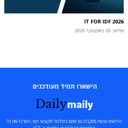
IT FOR IDF 2026
שלישי, 20 באוקטובר 2026
הישארו תמיד מעודכנים
Daily
maily
הירשמו עכשיו ותקבלו גם אתם ניוזלטר מקצועי יומי, המרכז את כל