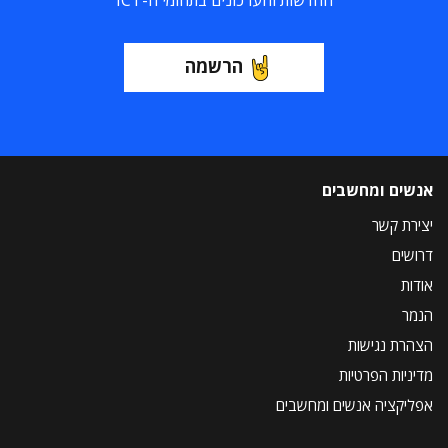
החדשות והעדכונים בתחומי ה-ICT
הרשמה
אנשים ומחשבים
יצירת קשר
דרושים
אודות
הנמר
הצהרת נגישות
מדיניות הפרטיות
אפליקציה אנשים ומחשבים