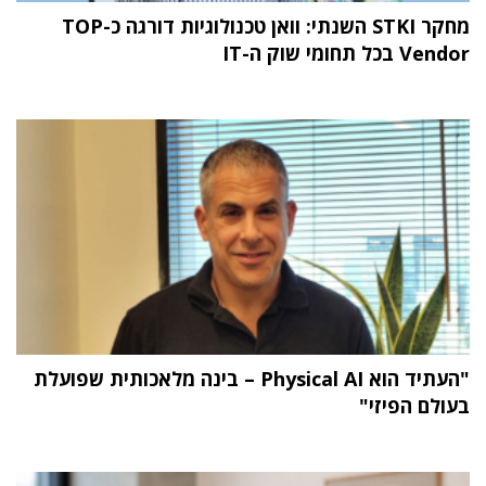
מחקר STKI השנתי: וואן טכנולוגיות דורגה כ-TOP
Vendor בכל תחומי שוק ה-IT
"העתיד הוא Physical AI – בינה מלאכותית שפועלת
בעולם הפיזי"