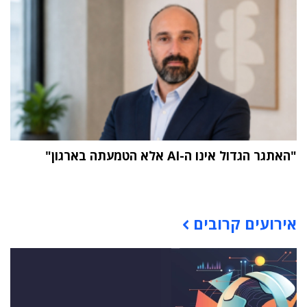
"האתגר הגדול אינו ה-AI אלא הטמעתה בארגון"
תוכן פרסומי
אירועים קרובים