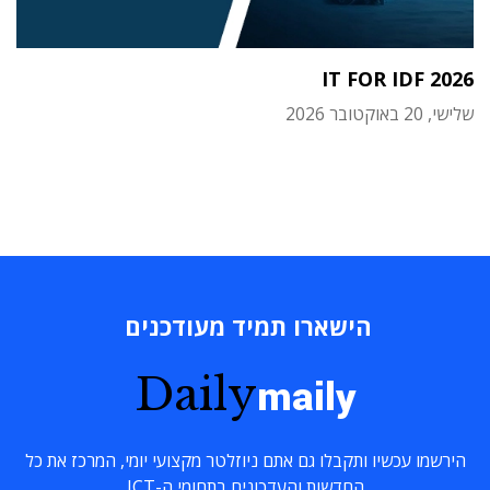
IT FOR IDF 2026
שלישי, 20 באוקטובר 2026
הישארו תמיד מעודכנים
Daily
maily
הירשמו עכשיו ותקבלו גם אתם ניוזלטר מקצועי יומי, המרכז את כל
החדשות והעדכונים בתחומי ה-ICT