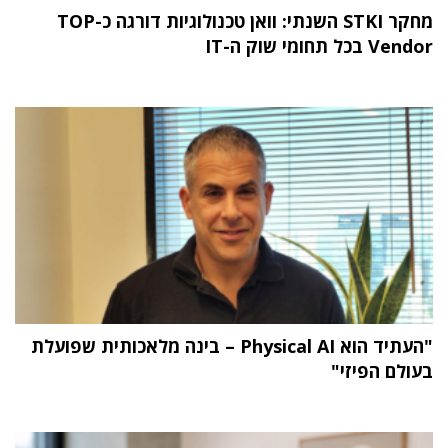
מחקר STKI השנתי: וואן טכנולוגיות דורגה כ-TOP
Vendor בכל תחומי שוק ה-IT
"העתיד הוא Physical AI – בינה מלאכותית שפועלת
בעולם הפיזי"