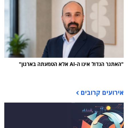
"האתגר הגדול אינו ה-AI אלא הטמעתה בארגון"
תוכן פרסומי
אירועים קרובים