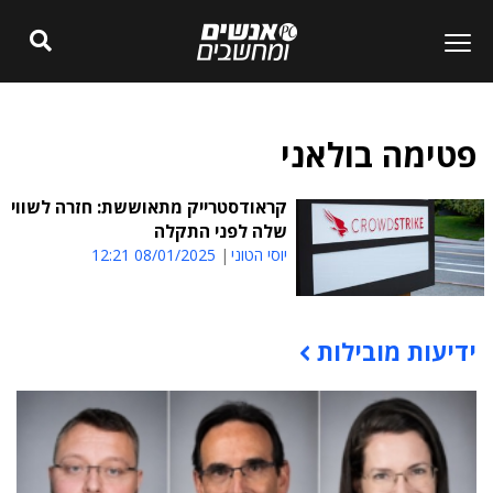
פטימה בולאני
קראודסטרייק מתאוששת: חזרה לשווי
שלה לפני התקלה
יוסי הטוני
08/01/2025 12:21
ידיעות מובילות
תוכן פרסומי