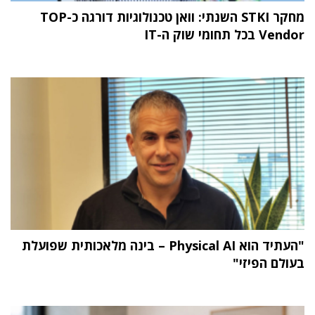
מחקר STKI השנתי: וואן טכנולוגיות דורגה כ-TOP
Vendor בכל תחומי שוק ה-IT
"העתיד הוא Physical AI – בינה מלאכותית שפועלת
בעולם הפיזי"