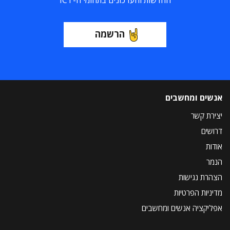
החדשות והעדכונים בתחומי ה-ICT
הרשמה
אנשים ומחשבים
יצירת קשר
דרושים
אודות
הנמר
הצהרת נגישות
מדיניות הפרטיות
אפליקציה אנשים ומחשבים