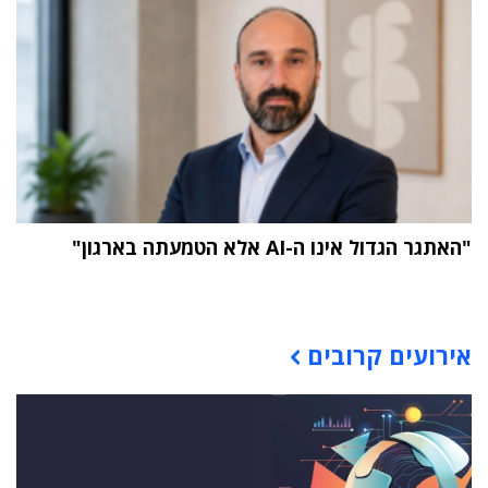
"האתגר הגדול אינו ה-AI אלא הטמעתה בארגון"
תוכן פרסומי
אירועים קרובים