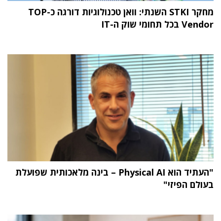
מחקר STKI השנתי: וואן טכנולוגיות דורגה כ-TOP
Vendor בכל תחומי שוק ה-IT
"העתיד הוא Physical AI – בינה מלאכותית שפועלת
בעולם הפיזי"