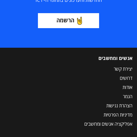
החדשות והעדכונים בתחומי ה-ICT
הרשמה
אנשים ומחשבים
יצירת קשר
דרושים
אודות
הנמר
הצהרת נגישות
מדיניות הפרטיות
אפליקציה אנשים ומחשבים