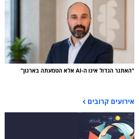
"האתגר הגדול אינו ה-AI אלא הטמעתה בארגון"
תוכן פרסומי
אירועים קרובים