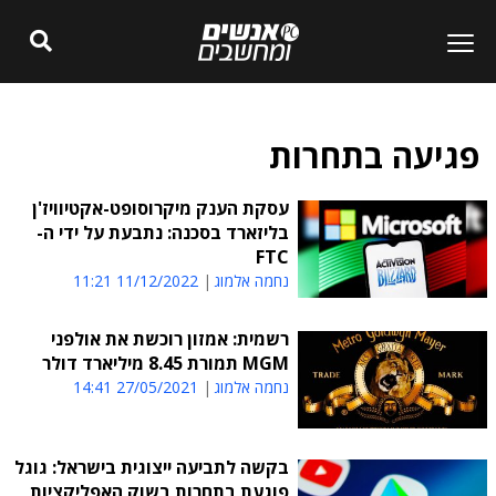
פגיעה בתחרות
עסקת הענק מיקרוסופט-אקטיוויז'ן
בליזארד בסכנה: נתבעת על ידי ה-
FTC
נחמה אלמוג
11/12/2022 11:21
רשמית: אמזון רוכשת את אולפני
MGM תמורת 8.45 מיליארד דולר
נחמה אלמוג
27/05/2021 14:41
בקשה לתביעה ייצוגית בישראל: גוגל
פוגעת בתחרות בשוק האפליקציות