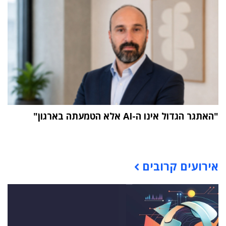
"האתגר הגדול אינו ה-AI אלא הטמעתה בארגון"
תוכן פרסומי
אירועים קרובים