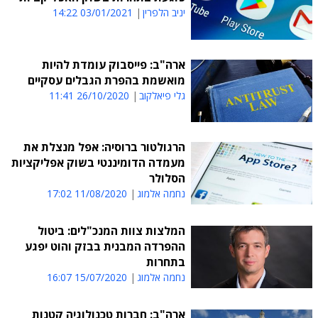
יניב הלפרין
03/01/2021 14:22
ארה"ב: פייסבוק עומדת להיות
מואשמת בהפרת הגבלים עסקיים
גלי פיאלקוב
26/10/2020 11:41
הרגולטור ברוסיה: אפל מנצלת את
מעמדה הדומיננטי בשוק אפליקציות
הסלולר
נחמה אלמוג
11/08/2020 17:02
המלצות צוות המנכ"לים: ביטול
ההפרדה המבנית בבזק והוט יפגע
בתחרות
נחמה אלמוג
15/07/2020 16:07
ארה"ב: חברות טכנולוגיה קטנות