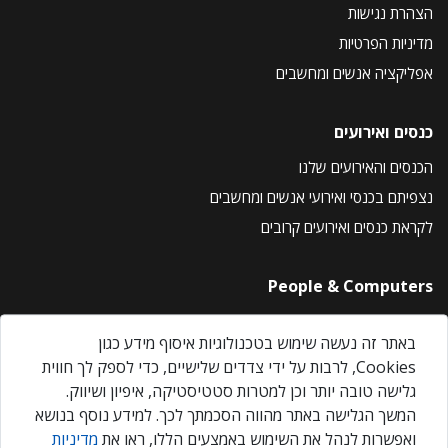
הצהרת נגישות
מדיניות הפרטיות
אפליקציה אנשים ומחשבים
כנסים ואירועים
הכנסים והאירועים שלנו
נצפיתם בכנסי ואירועי אנשים ומחשבים
לקראת כנסים ואירועים קרובים
People & Computers
About Us
באתר זה נעשה שימוש בטכנולוגיות איסוף מידע כגון
Privacy Policy
Cookies, לרבות על ידי צדדים שלישיים, כדי לספק לך חווית
Contact Us
גלישה טובה יותר וכן למטרות סטטיסטיקה, איפיון ושיווק.
Our Events
המשך הגלישה באתר מהווה הסכמתך לכך. למידע נוסף בנושא
ואפשרות לנהל את השימוש באמצעים הללו, ראו את
מדיניות