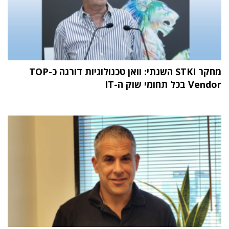
מחקר STKI השנתי: וואן טכנולוגיות דורגה כ-TOP
Vendor בכל תחומי שוק ה-IT