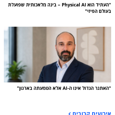
"העתיד הוא Physical AI – בינה מלאכותית שפועלת
בעולם הפיזי"
"האתגר הגדול אינו ה-AI אלא הטמעתה בארגון"
תוכן פרסומי
אירועים קרובים