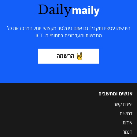
Daily
maily
הירשמו עכשיו ותקבלו גם אתם ניוזלטר מקצועי יומי, המרכז את כל
החדשות והעדכונים בתחומי ה-ICT
הרשמה
אנשים ומחשבים
יצירת קשר
דרושים
אודות
הנמר