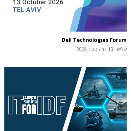
Dell Technologies Forum
שלישי, 13 באוקטובר 2026