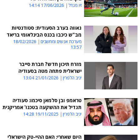
זיו מנדל
17/06/2026 14:14
גאווה בערב הסעודית: סטודנטיות
מב"ש כיכבו בכנס הבינלאומי בריאד
מערכת אנשים ומחשבים
18/02/2026
13:57
מזרח תיכון חדש? חברת סייבר
ישראלית פתחה מטה בסעודיה
יניב הלפרין
21/01/2026 13:04
טראמפ ובן סלמאן סיכמו: סעודיה
תגדיל את ההשקעה בטכנו' אמריקנית
יניב הלפרין
19/11/2025 14:28
היום שאחרי: האם ההיי-טק הישראלי