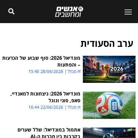
ערב הסעודית
מונדיאל 2026: סוף שבוע של הכרעות
– והפתעות
זיו מנדל
28/06/2026 15:40
מונדיאל 2026: ניצחונות למאנדיי,
סאפ, סוני וגוגל
זיו מנדל
22/06/2026 16:44
אתמול במונדיאל: שלל שערים
בקרבות בין חברות ה-AI