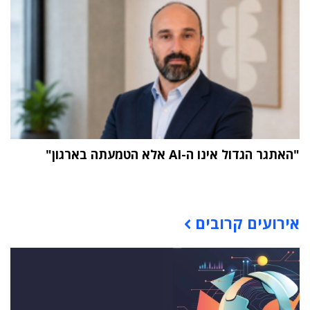
"האתגר הגדול אינו ה-AI אלא הטמעתה בארגון"
תוכן פרסומי
אירועים קרובים