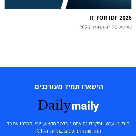
IT FOR IDF 2026
שלישי, 20 באוקטובר 2026
הישארו תמיד מעודכנים
Daily
maily
הירשמו עכשיו ותקבלו גם אתם ניוזלטר מקצועי יומי, המרכז את כל
החדשות והעדכונים בתחומי ה-ICT