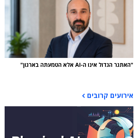
"האתגר הגדול אינו ה-AI אלא הטמעתה בארגון"
תוכן פרסומי
אירועים קרובים