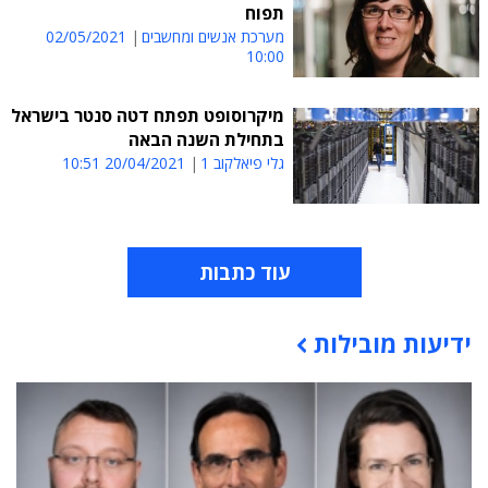
תפוח
מערכת אנשים ומחשבים
02/05/2021
10:00
מיקרוסופט תפתח דטה סנטר בישראל
בתחילת השנה הבאה
גלי פיאלקוב 1
20/04/2021 10:51
עוד כתבות
ידיעות מובילות
תוכן פרסומי