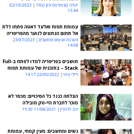
יהודה קונפורטס ורון קסלר
02/10/2023
15:44
עמותת תפוח ואלעד דאטה פתחו דלת
אל תחום הנתונים לנוער מהפריפריה
מערכת אנשים ומחשבים
23/07/2023
14:08
תושבים בפריפריה למדו לפתח ב-Full
Stack – בתוכנית של עמותת תפוח
דיילי ציפי
22/05/2022 14:17
הצלחה כנגד כל הסיכויים: מכפר לא
מוכר לחברת היי-טק מובילה
יניב הלפרין
11/08/2021 15:30
נשים ומחשבים: מעין קמחי, עמותת