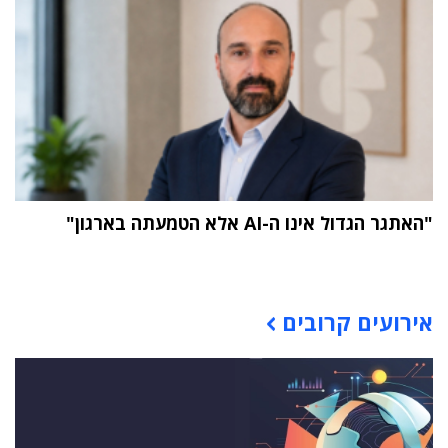
"האתגר הגדול אינו ה-AI אלא הטמעתה בארגון"
תוכן פרסומי
אירועים קרובים