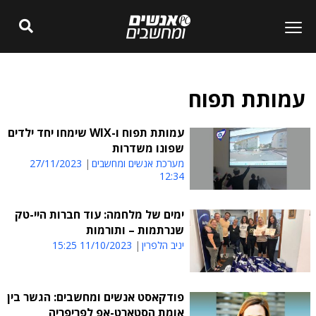
עמותת תפוח
עמותת תפוח ו-WIX שימחו יחד ילדים
שפונו משדרות
מערכת אנשים ומחשבים
27/11/2023
12:34
ימים של מלחמה: עוד חברות היי-טק
שנרתמות – ותורמות
יניב הלפרין
11/10/2023 15:25
פודקאסט אנשים ומחשבים: הגשר בין
אומת הסטארט-אפ לפריפריה