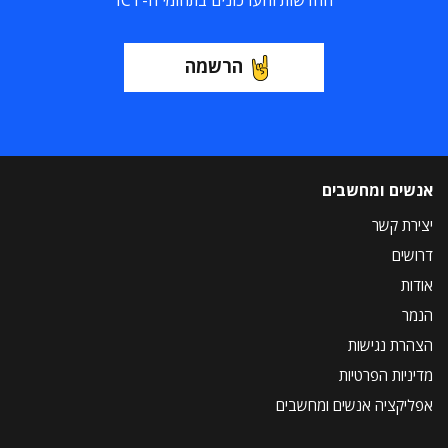
החדשות והעדכונים בתחומי ה-ICT
הרשמה
אנשים ומחשבים
יצירת קשר
דרושים
אודות
הנמר
הצהרת נגישות
מדיניות הפרטיות
אפליקציה אנשים ומחשבים