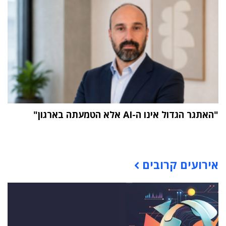
"האתגר הגדול אינו ה-AI אלא הטמעתה בארגון"
תוכן פרסומי
אירועים קרובים