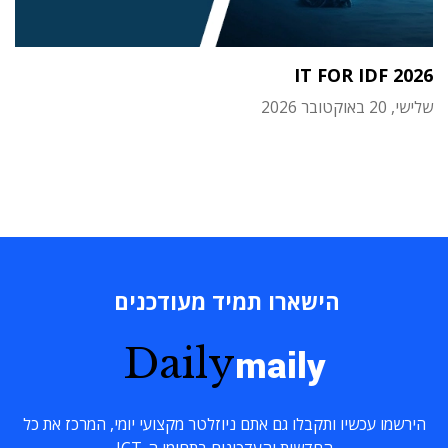
IT FOR IDF 2026
שלישי, 20 באוקטובר 2026
הישארו תמיד מעודכנים
Daily
maily
הירשמו עכשיו ותקבלו גם אתם ניוזלטר מקצועי יומי, המרכז את כל