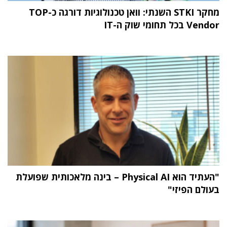
מחקר STKI השנתי: וואן טכנולוגיות דורגה כ-TOP
Vendor בכל תחומי שוק ה-IT
"העתיד הוא Physical AI – בינה מלאכותית שפועלת
בעולם הפיזי"