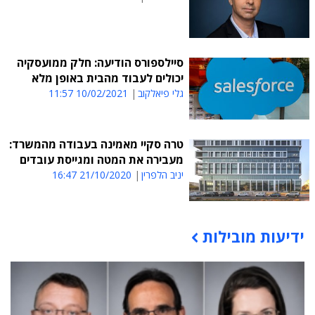
סיילספורס הודיעה: חלק ממועסקיה
יכולים לעבוד מהבית באופן מלא
גלי פיאלקוב
10/02/2021 11:57
טרה סקיי מאמינה בעבודה מהמשרד:
מעבירה את המטה ומגייסת עובדים
יניב הלפרין
21/10/2020 16:47
ידיעות מובילות
תוכן פרסומי