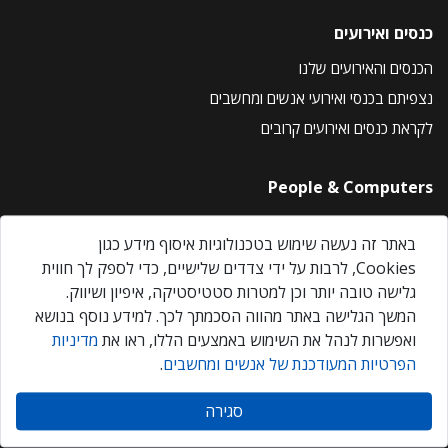
כנסים ואירועים
הכנסים והאירועים שלנו
נצפיתם בכנסי ואירועי אנשים ומחשבים
לקראת כנסים ואירועים קרובים
People & Computers
About Us
באתר זה נעשה שימוש בטכנולוגיות איסוף מידע כגון
Privacy Policy
Cookies, לרבות על ידי צדדים שלישיים, כדי לספק לך חווית
Contact Us
גלישה טובה יותר וכן למטרות סטטיסטיקה, איפיון ושיווק.
Our Events
המשך הגלישה באתר מהווה הסכמתך לכך. למידע נוסף בנושא
ואפשרות לנהל את השימוש באמצעים הללו, ראו את
מדיניות
הפרטיות המעודכנת של אנשים ומחשבים
.
אנשים ומחשבים © 2026 – כל הזכויות שמורות
סגירה
Created by