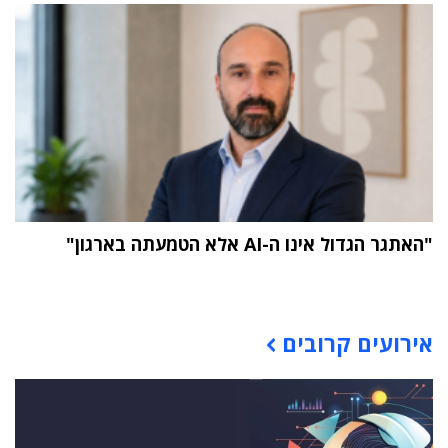
"האתגר הגדול אינו ה-AI אלא הטמעתה בארגון"
תוכן פרסומי
אירועים קרובים