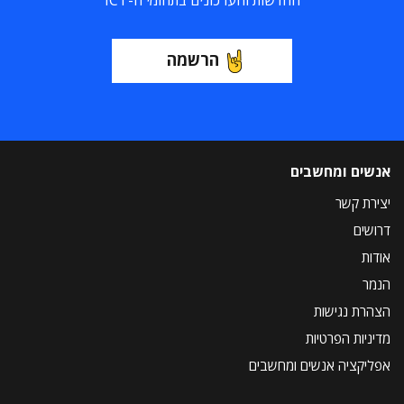
החדשות והעדכונים בתחומי ה-ICT
הרשמה
אנשים ומחשבים
יצירת קשר
דרושים
אודות
הנמר
הצהרת נגישות
מדיניות הפרטיות
אפליקציה אנשים ומחשבים