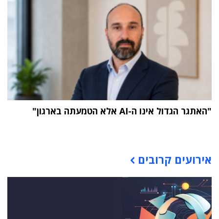
"האתגר הגדול אינו ה-AI אלא הטמעתה בארגון"
תוכן פרסומי
אירועים קרובים