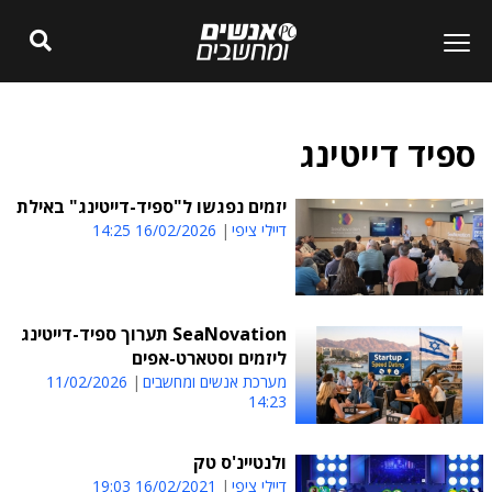
ספיד דייטינג
יזמים נפגשו ל"ספיד-דייטינג" באילת
דיילי ציפי
16/02/2026 14:25
SeaNovation תערוך ספיד-דייטינג
ליזמים וסטארט-אפים
מערכת אנשים ומחשבים
11/02/2026
14:23
ולנטיינ'ס טק
דיילי ציפי
16/02/2021 19:03