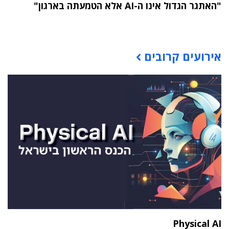
"האתגר הגדול אינו ה-AI אלא הטמעתה בארגון"
תוכן פרסומי
אירועים קרובים
Physical AI