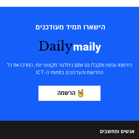
הישארו תמיד מעודכנים
Daily
maily
הירשמו עכשיו ותקבלו גם אתם ניוזלטר מקצועי יומי, המרכז את כל
החדשות והעדכונים בתחומי ה-ICT
הרשמה
אנשים ומחשבים