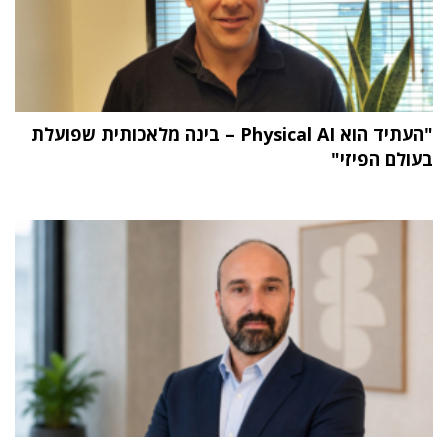
"העתיד הוא Physical AI – בינה מלאכותית שפועלת
בעולם הפיזי"