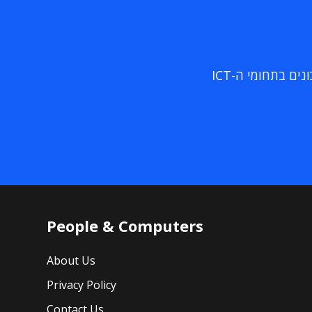
ם בתחומי ה-ICT
People & Computers
About Us
Privacy Policy
Contact Us