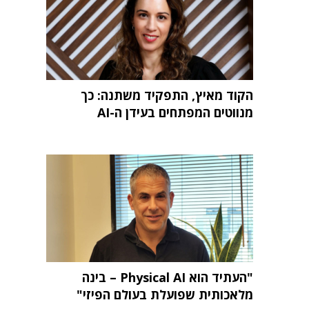
הקוד מאיץ, התפקיד משתנה: כך
מנווטים המפתחים בעידן ה-AI
"העתיד הוא Physical AI – בינה
מלאכותית שפועלת בעולם הפיזי"