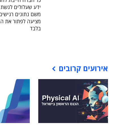
כל חברה חייבת להגן
ידע שעלולים לגשת 
משם נתונים רגישים 
בלבד
אירועים קרובים