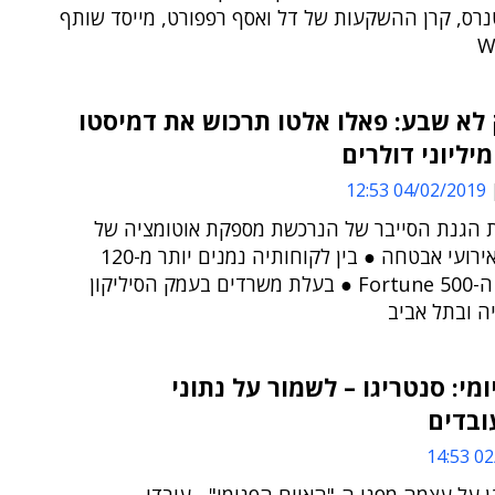
נרס, קרן ההשקעות של דל ואסף רפפורט, מייסד שותף
 לא שבע: פאלו אלטו תרכוש את דמיסטו
יליוני דולרים
04/02/2019 12:53
ית הגנת הסייבר של הנרכשת מספקת אוטומציה של
תגובות לאירועי אבטחה ● בין לקוחותיה נמנים יותר מ-120
מלקוחות ה-Fortune 500 ● בעלת משרדים בעמק הסיליקון
ה ובתל אביב
י: סנטריגו – לשמור על נתוני
ובדים
02/