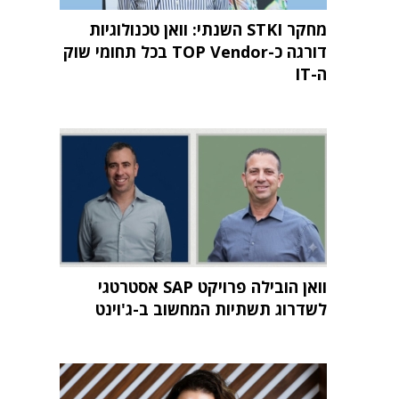
מחקר STKI השנתי: וואן טכנולוגיות
דורגה כ-TOP Vendor בכל תחומי שוק
ה-IT
וואן הובילה פרויקט SAP אסטרטגי
לשדרוג תשתיות המחשוב ב-ג'וינט