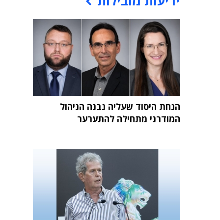
ידיעות מובילות
הנחת היסוד שעליה נבנה הניהול
המודרני מתחילה להתערער