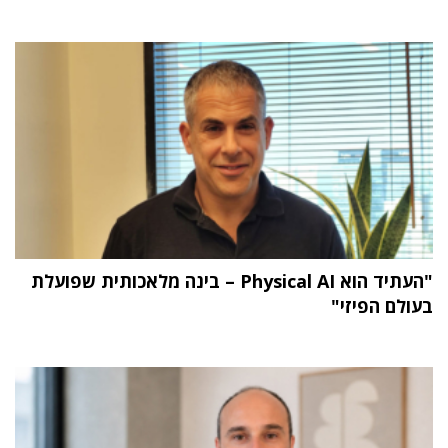
"העתיד הוא Physical AI – בינה מלאכותית שפועלת
בעולם הפיזי"