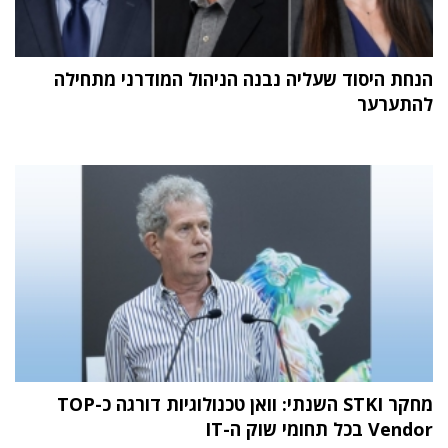
הנחת היסוד שעליה נבנה הניהול המודרני מתחילה
להתערער
מחקר STKI השנתי: וואן טכנולוגיות דורגה כ-TOP
Vendor בכל תחומי שוק ה-IT