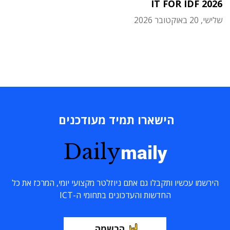
IT FOR IDF 2026
שלישי, 20 באוקטובר 2026
הישארו תמיד מעודכנים
Daily
maily
הירשמו עכשיו ותקבלו גם אתם ניוזלטר מקצועי יומי, המרכז את כל
החדשות והעדכונים בתחומי ה-ICT
הרשמה