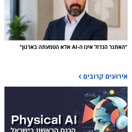
"האתגר הגדול אינו ה-AI אלא הטמעתה בארגון"
תוכן פרסומי
אירועים קרובים