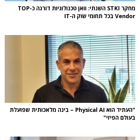
מחקר STKI השנתי: וואן טכנולוגיות דורגה כ-TOP
Vendor בכל תחומי שוק ה-IT
"העתיד הוא Physical AI – בינה מלאכותית שפועלת
בעולם הפיזי"