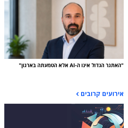
"האתגר הגדול אינו ה-AI אלא הטמעתה בארגון"
תוכן פרסומי
אירועים קרובים