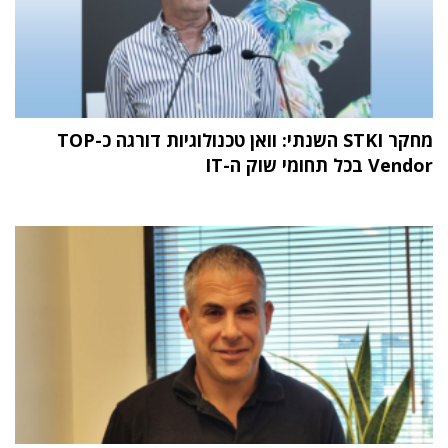
מחקר STKI השנתי: וואן טכנולוגיות דורגה כ-TOP
Vendor בכל תחומי שוק ה-IT