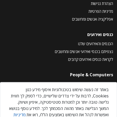
הצהרת נגישות
מדיניות הפרטיות
אפליקציה אנשים ומחשבים
כנסים ואירועים
הכנסים והאירועים שלנו
נצפיתם בכנסי ואירועי אנשים ומחשבים
לקראת כנסים ואירועים קרובים
People & Computers
About Us
באתר זה נעשה שימוש בטכנולוגיות איסוף מידע כגון
Privacy Policy
Cookies, לרבות על ידי צדדים שלישיים, כדי לספק לך חווית
Contact Us
גלישה טובה יותר וכן למטרות סטטיסטיקה, איפיון ושיווק.
Our Events
המשך הגלישה באתר מהווה הסכמתך לכך. למידע נוסף בנושא
ואפשרות לנהל את השימוש באמצעים הללו, ראו את
מדיניות