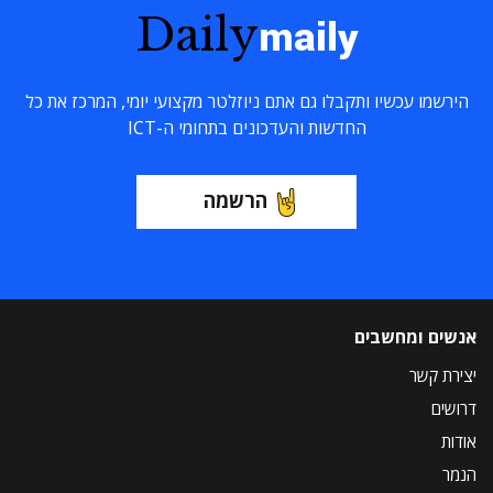
Daily
maily
הירשמו עכשיו ותקבלו גם אתם ניוזלטר מקצועי יומי, המרכז את כל
החדשות והעדכונים בתחומי ה-ICT
הרשמה
אנשים ומחשבים
יצירת קשר
דרושים
אודות
הנמר