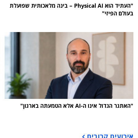
"העתיד הוא Physical AI – בינה מלאכותית שפועלת
בעולם הפיזי"
"האתגר הגדול אינו ה-AI אלא הטמעתה בארגון"
תוכן פרסומי
אירועים קרובים