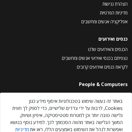
הצהרת נגישות
מדיניות הפרטיות
אפליקציה אנשים ומחשבים
כנסים ואירועים
הכנסים והאירועים שלנו
נצפיתם בכנסי ואירועי אנשים ומחשבים
לקראת כנסים ואירועים קרובים
People & Computers
About Us
באתר זה נעשה שימוש בטכנולוגיות איסוף מידע כגון
Privacy Policy
Cookies, לרבות על ידי צדדים שלישיים, כדי לספק לך חווית
Contact Us
גלישה טובה יותר וכן למטרות סטטיסטיקה, איפיון ושיווק.
Our Events
המשך הגלישה באתר מהווה הסכמתך לכך. למידע נוסף בנושא
ואפשרות לנהל את השימוש באמצעים הללו, ראו את
מדיניות