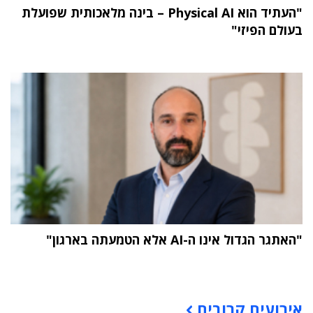
"העתיד הוא Physical AI – בינה מלאכותית שפועלת
בעולם הפיזי"
"האתגר הגדול אינו ה-AI אלא הטמעתה בארגון"
תוכן פרסומי
אירועים קרובים