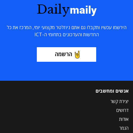
Daily
maily
הירשמו עכשיו ותקבלו גם אתם ניוזלטר מקצועי יומי, המרכז את כל
החדשות והעדכונים בתחומי ה-ICT
הרשמה
אנשים ומחשבים
יצירת קשר
דרושים
אודות
הנמר