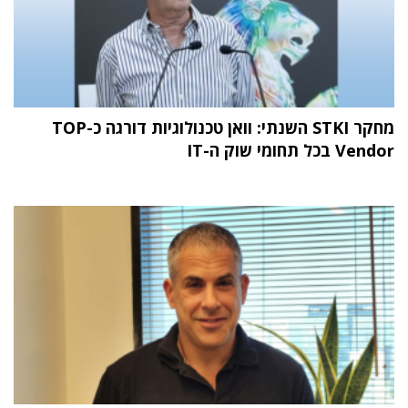
מחקר STKI השנתי: וואן טכנולוגיות דורגה כ-TOP
Vendor בכל תחומי שוק ה-IT