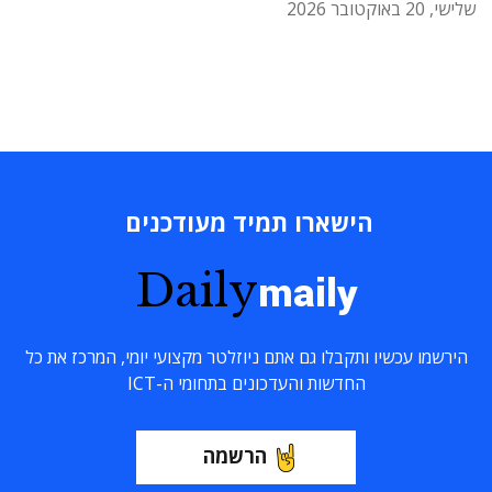
שלישי, 20 באוקטובר 2026
הישארו תמיד מעודכנים
Daily
maily
הירשמו עכשיו ותקבלו גם אתם ניוזלטר מקצועי יומי, המרכז את כל
החדשות והעדכונים בתחומי ה-ICT
הרשמה