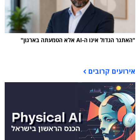
"האתגר הגדול אינו ה-AI אלא הטמעתה בארגון"
תוכן פרסומי
אירועים קרובים