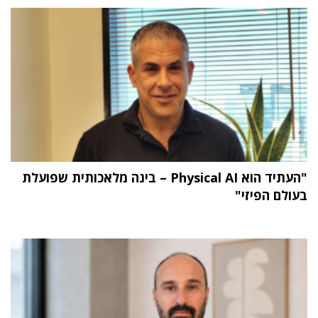
"העתיד הוא Physical AI – בינה מלאכותית שפועלת
בעולם הפיזי"