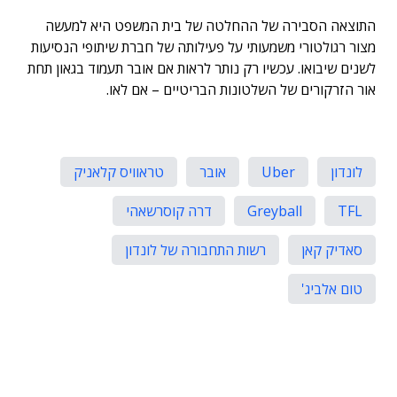
התוצאה הסבירה של ההחלטה של בית המשפט היא למעשה
מצור רגולטורי משמעותי על פעילותה של חברת שיתופי הנסיעות
לשנים שיבואו. עכשיו רק נותר לראות אם אובר תעמוד בגאון תחת
אור הזרקורים של השלטונות הבריטיים – אם לאו.
לונדון
Uber
אובר
טראוויס קלאניק
TFL
Greyball
דרה קוסרשאהי
סאדיק קאן
רשות התחבורה של לונדון
טום אלביג'