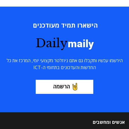
הישארו תמיד מעודכנים
Daily
maily
הירשמו עכשיו ותקבלו גם אתם ניוזלטר מקצועי יומי, המרכז את כל
החדשות והעדכונים בתחומי ה-ICT
הרשמה
אנשים ומחשבים