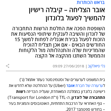
בראש הכותרות
אובר הצליחה – קיבלה רישיון
להמשיך לפעול בלונדון
השופטת הפכה את החלטת הרשות התחבורה
של לונדון והשיבה לענקית שיתופי הנסיעות את
הזכות לפעול בבירת אנגליה לפחות למשך 15
החודשים הבאים - אם אכן תצליח להוכיח
שהמדיניות שלה והתנהלותה מול הלקוחות
והממשל השתנו מהקצה אל הקצה
גלי פיאלקוב
27/06/2018 09:09
בית המשפט לערעורים של וסטמינסטר נעתר אתמול (ג')
ל
ערעורה של חברת
אובר
(Uber) על ההחלטה שלא לחדש את
רישיונה בלונדון בממלכה המאוחדת, שעליה הכריזה
רשות
התחבורה של לונדון
, ה-TfL (ר"ת Transport for London)
– גוף האחראי על הרכבות התחתיות, האוטובוסים והמוניות בעיר
– בחודש ספטמבר 2017.