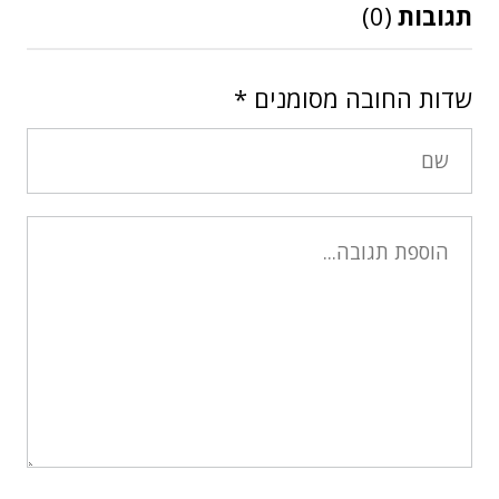
תגובות
(0)
שדות החובה מסומנים
*