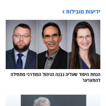
תוכן פרסומי
ידיעות מובילות
הנחת היסוד שעליה נבנה הניהול המודרני מתחילה
להתערער