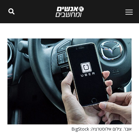
אובר. צילום אילוסטרציה: BigStock