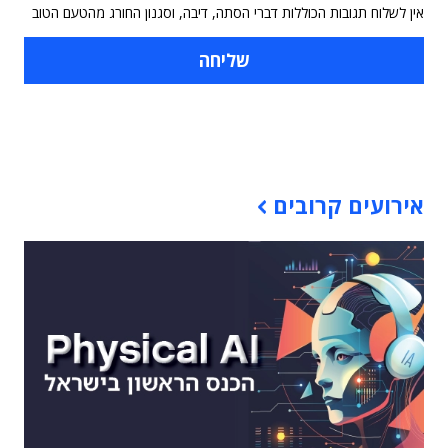
אין לשלוח תגובות הכוללות דברי הסתה, דיבה, וסגנון החורג מהטעם הטוב
תוכן פרסומי
אירועים קרובים