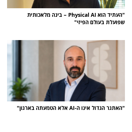
"העתיד הוא Physical AI – בינה מלאכותית
שפועלת בעולם הפיזי"
"האתגר הגדול אינו ה-AI אלא הטמעתה בארגון"