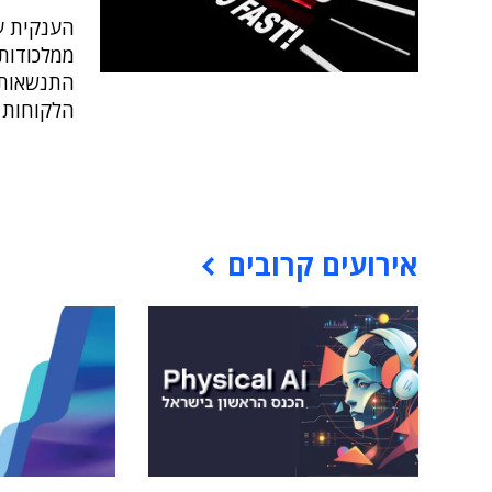
הענקית ע
ממלכודות
התנשאות 
הלקוחות 
אירועים קרובים