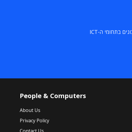
ם בתחומי ה-ICT
People & Computers
About Us
Privacy Policy
Contact Us