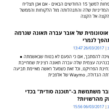
אנגליה לפחות למשך 15 החודשים הבאים - אם אכן תצליח
המדיניות שלה והתנהלותה מול הלקוחות והממשל
הקצה אל הקצה
אוטונומית של אובר עברה תאונה שגרמה
הפך לגמרי
ב
26/03/2017 13:47
יכה להסתבך, אם כי הפעם לא בטוח שבאשמתה ●
בנהיגה עצמית שלה עברה תאונה רצינית שמחייבת
חינת הפרויקט, וכל זאת כשמעל ראשה מאיימת תביעה
לה, Waymo של אלפבית
בר משתמשת ב-"תוכנה סודית" בכדי
 מהרשויות?
ב
06/03/2017 15:56