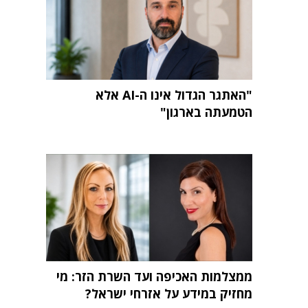
"האתגר הגדול אינו ה-AI אלא
הטמעתה בארגון"
ממצלמות האכיפה ועד השרת הזר: מי
מחזיק במידע על אזרחי ישראל?