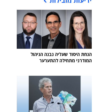
ידיעות מובילות
הנחת היסוד שעליה נבנה הניהול
המודרני מתחילה להתערער