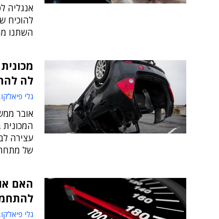
להוכיח ש
השתנו מ
מכונית 
לה להת
גלי פיאלקו
אובר ממש
המכונית 
עצירה לב
של מתחרתה הגדו
האם או
להתחמק
גלי פיאלקו