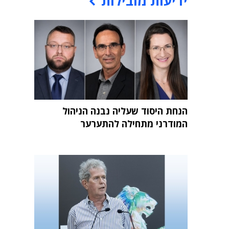
ידיעות מובילות
הנחת היסוד שעליה נבנה הניהול
המודרני מתחילה להתערער