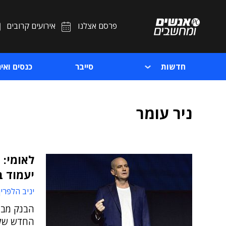
פרסם אצלנו
אירועים קרובים
חדשות
סייבר
כנסים ואיר
ניר עומר
לאומי: 
יעמוד 
יניב הלפרין
הבנק מבצ
החדש של 