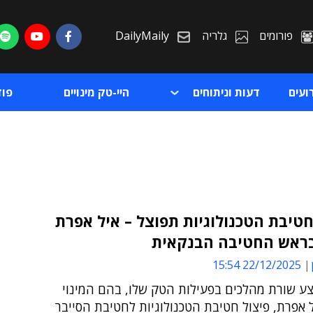
פורומים
גלריה
DailyMaily
ועים
דעות וניתוחים
היי-טק מינויים
פו
חטיבת הטכנולוגיות תפוצל – איל אפרת
בראש החטיבה הבנקאית
ת
22/12/2025 15:54
ת
ע שורת מהלכים בפעילות הטק שלו, בהם המינוי
אפרת, פיצול חטיבת הטכנולוגיות לחטיבת הסייבר