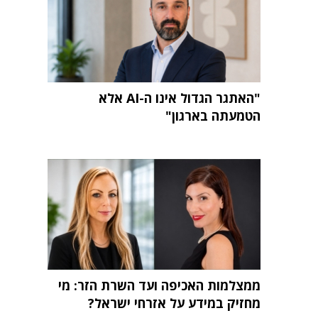
"האתגר הגדול אינו ה-AI אלא
הטמעתה בארגון"
ממצלמות האכיפה ועד השרת הזר: מי
מחזיק במידע על אזרחי ישראל?