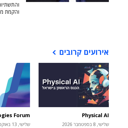
והתשתיות 
והקמת מרכז AI, שיהיה כפ
אירועים קרובים
ogies Forum
Physical AI
שלישי, 8 בספטמבר 2026
שלישי, 13 באוקטובר 2026