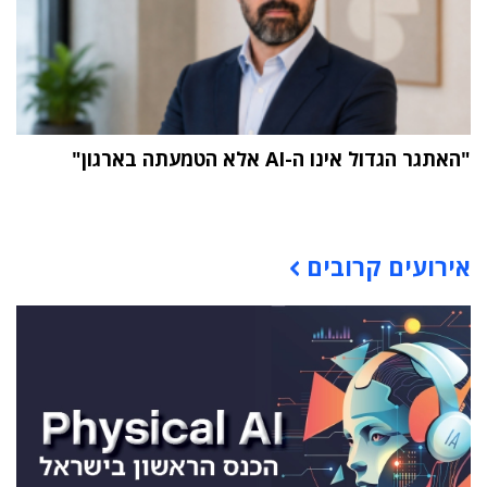
"האתגר הגדול אינו ה-AI אלא הטמעתה בארגון"
תוכן פרסומי
אירועים קרובים