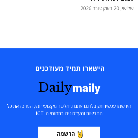
שלישי, 20 באוקטובר 2026
הישארו תמיד מעודכנים
Daily
maily
הירשמו עכשיו ותקבלו גם אתם ניוזלטר מקצועי יומי, המרכז את כל
החדשות והעדכונים בתחומי ה-ICT
הרשמה