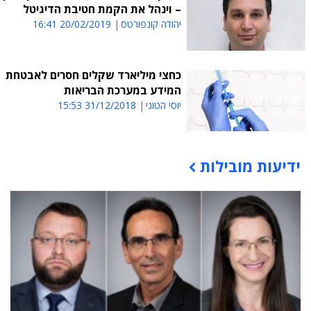
– וינהל את הקמת חטיבת הדיגיטל
יהודה קונפורטס
20/02/2019 16:41
כחצי מיליארד שקלים חסרים לאבטחת
המידע במערכת הבריאות
יוסי הטוני
31/12/2018 15:53
ידיעות מובילות
תוכן פרסומי