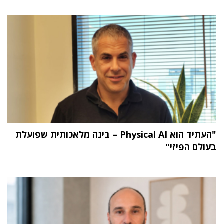
"העתיד הוא Physical AI – בינה מלאכותית שפועלת
בעולם הפיזי"