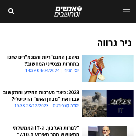
ניר גרווה
מיהם.ן המנמ"ריות והמנמ"רים שזכו
בתחרות מצטייני המחשוב?
יוסי הטוני
04/04/2024 14:39
2023: כיצד מערכות המידע והתקשוב
עברו את "מבחן האש" הדיגיטלי?
יהודה קונפורטס
28/12/2023 15:38
"למרות העלבון, ה-IT הממשלתי
התאושש מהר מאירוע ה-7.10"