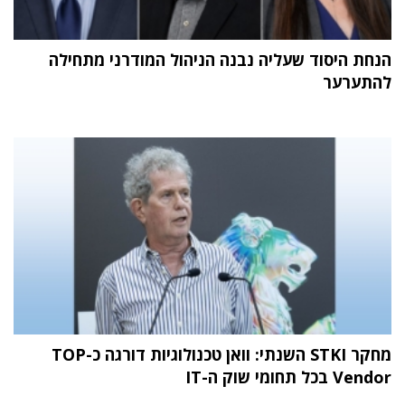
הנחת היסוד שעליה נבנה הניהול המודרני מתחילה
להתערער
מחקר STKI השנתי: וואן טכנולוגיות דורגה כ-TOP
Vendor בכל תחומי שוק ה-IT