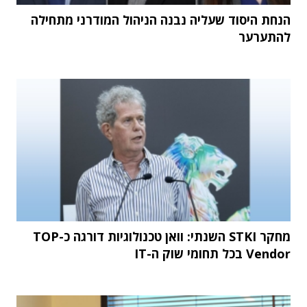
הנחת היסוד שעליה נבנה הניהול המודרני מתחילה
להתערער
מחקר STKI השנתי: וואן טכנולוגיות דורגה כ-TOP
Vendor בכל תחומי שוק ה-IT