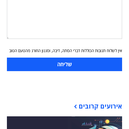
אין לשלוח תגובות הכוללות דברי הסתה, דיבה, וסגנון החורג מהטעם הטוב
תוכן פרסומי
אירועים קרובים