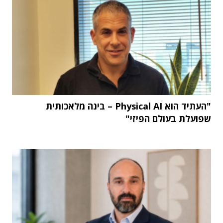
"העתיד הוא Physical AI – בינה מלאכותית
שפועלת בעולם הפיזי"