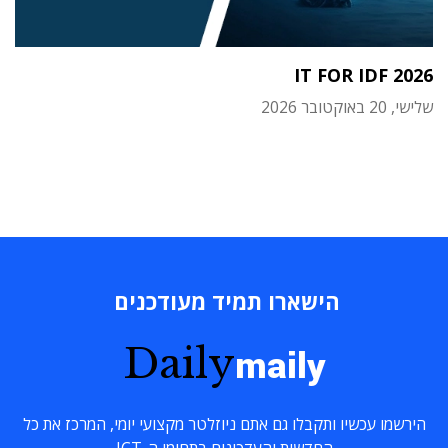
IT FOR IDF 2026
שלישי, 20 באוקטובר 2026
הישארו תמיד מעודכנים
Daily
maily
הירשמו עכשיו ותקבלו גם אתם ניוזלטר מקצועי יומי, המרכז את כל