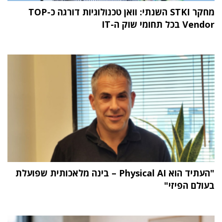
מחקר STKI השנתי: וואן טכנולוגיות דורגה כ-TOP
Vendor בכל תחומי שוק ה-IT
"העתיד הוא Physical AI – בינה מלאכותית שפועלת
בעולם הפיזי"