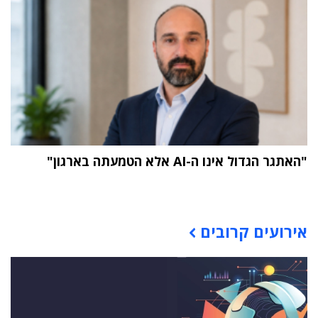
"האתגר הגדול אינו ה-AI אלא הטמעתה בארגון"
תוכן פרסומי
אירועים קרובים