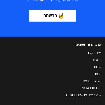
החדשות והעדכונים בתחומי ה-ICT
הרשמה
אנשים ומחשבים
יצירת קשר
דרושים
אודות
הנמר
הצהרת נגישות
מדיניות הפרטיות
אפליקציה אנשים ומחשבים