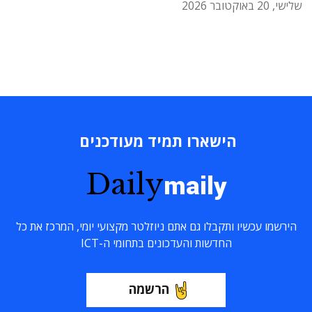
שלישי, 20 באוקטובר 2026
הישארו תמיד מעודכנים
Daily
maily
הירשמו עכשיו ותקבלו גם אתם ניוזלטר מקצועי יומי, המרכז את כל
החדשות והעדכונים בתחומי ה-ICT
הרשמה