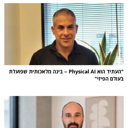
"העתיד הוא Physical AI – בינה מלאכותית שפועלת
בעולם הפיזי"