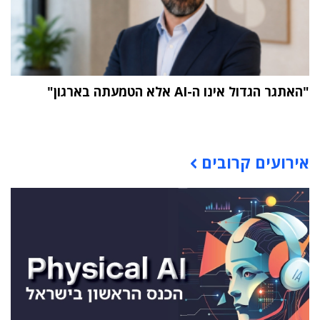
"האתגר הגדול אינו ה-AI אלא הטמעתה בארגון"
תוכן פרסומי
אירועים קרובים