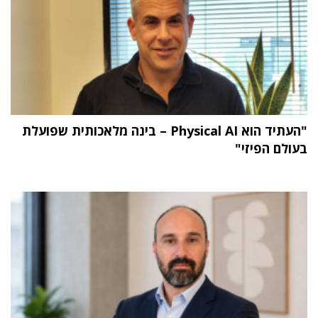
"העתיד הוא Physical AI – בינה מלאכותית שפועלת
בעולם הפיזי"