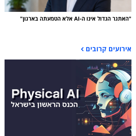
"האתגר הגדול אינו ה-AI אלא הטמעתה בארגון"
תוכן פרסומי
אירועים קרובים