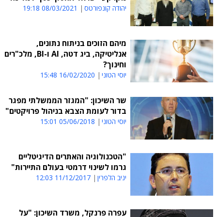
יהודה קונפורטס
08/03/2021 19:18
מיהם הזוכים בניתוח נתונים,
אנליטיקה, ביג דטה, AI ו-BI, מלכ"רים
וחינוך?
יוסי הטוני
16/02/2020 15:48
שר השיכון: "המגזר הממשלתי מפגר
בדור לעומת הצבא בניהול פרויקטים"
יוסי הטוני
05/06/2018 15:01
"הטכנולוגיה והאתרים הדיגיטליים
גרמו לשינוי דרמטי בעולם התיירות"
יניב הלפרין
11/12/2017 12:03
עפרה פרנקל, משרד השיכון: "על