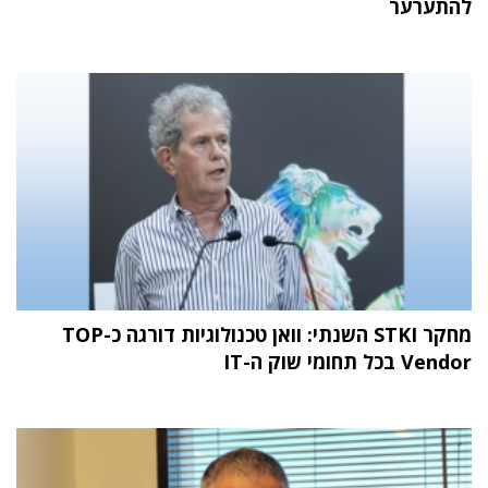
להתערער
מחקר STKI השנתי: וואן טכנולוגיות דורגה כ-TOP
Vendor בכל תחומי שוק ה-IT