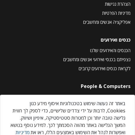
הצהרת נגישות
מדיניות הפרטיות
אפליקציה אנשים ומחשבים
כנסים ואירועים
הכנסים והאירועים שלנו
נצפיתם בכנסי ואירועי אנשים ומחשבים
לקראת כנסים ואירועים קרובים
People & Computers
About Us
באתר זה נעשה שימוש בטכנולוגיות איסוף מידע כגון
Privacy Policy
Cookies, לרבות על ידי צדדים שלישיים, כדי לספק לך חווית
Contact Us
גלישה טובה יותר וכן למטרות סטטיסטיקה, איפיון ושיווק.
Our Events
המשך הגלישה באתר מהווה הסכמתך לכך. למידע נוסף בנושא
ואפשרות לנהל את השימוש באמצעים הללו, ראו את
מדיניות