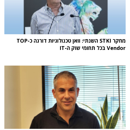
מחקר STKI השנתי: וואן טכנולוגיות דורגה כ-TOP
Vendor בכל תחומי שוק ה-IT