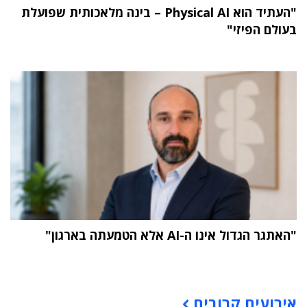
"העתיד הוא Physical AI – בינה מלאכותית שפועלת
בעולם הפיזי"
"האתגר הגדול אינו ה-AI אלא הטמעתה בארגון"
תוכן פרסומי
אירועים קרובים