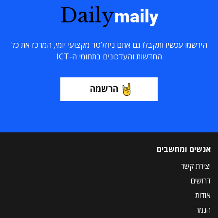
Daily
maily
הירשמו עכשיו ותקבלו גם אתם ניוזלטר מקצועי יומי, המרכז את כל
החדשות והעדכונים בתחומי ה-ICT
הרשמה
אנשים ומחשבים
יצירת קשר
דרושים
אודות
הנמר