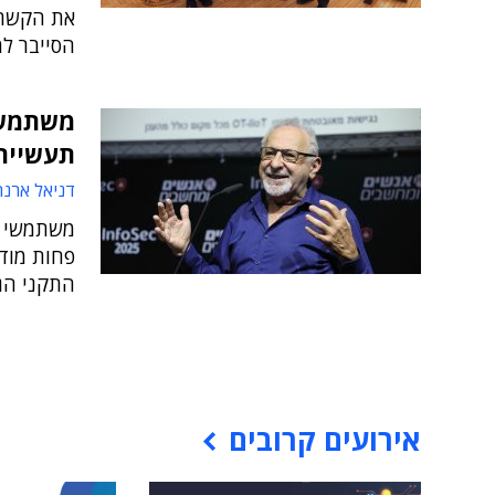
את הקשר 
הסייבר למ
תעשיית
דניאל ארנר
התקני הגנה
אירועים קרובים