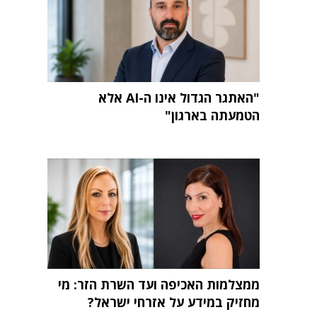
"האתגר הגדול אינו ה-AI אלא
הטמעתה בארגון"
ממצלמות האכיפה ועד השרת הזר: מי
מחזיק במידע על אזרחי ישראל?