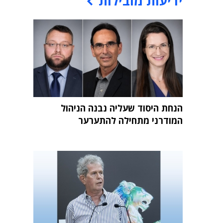
ידיעות מובילות
הנחת היסוד שעליה נבנה הניהול
המודרני מתחילה להתערער