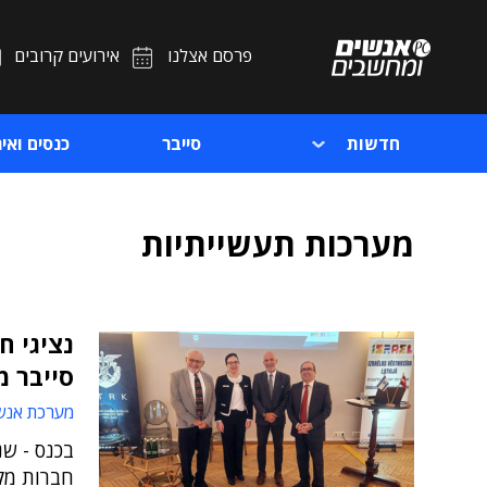
פרסם אצלנו
אירועים קרובים
חדשות
סייבר
כנסים ואיר
מערכות תעשייתיות
נציגי ח
סייבר 
מערכת אנש
בכנס - שנ
חברות מקו