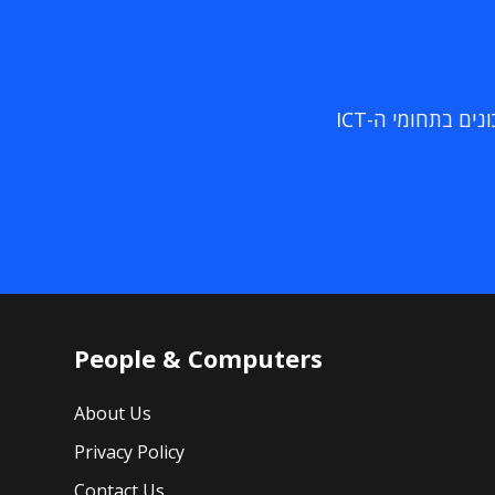
ם בתחומי ה-ICT
People & Computers
About Us
Privacy Policy
Contact Us