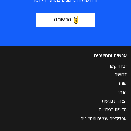
החדשות והעדכונים בתחומי ה-ICT
הרשמה
אנשים ומחשבים
יצירת קשר
דרושים
אודות
הנמר
הצהרת נגישות
מדיניות הפרטיות
אפליקציה אנשים ומחשבים