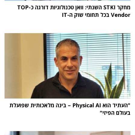
מחקר STKI השנתי: וואן טכנולוגיות דורגה כ-TOP
Vendor בכל תחומי שוק ה-IT
"העתיד הוא Physical AI – בינה מלאכותית שפועלת
בעולם הפיזי"