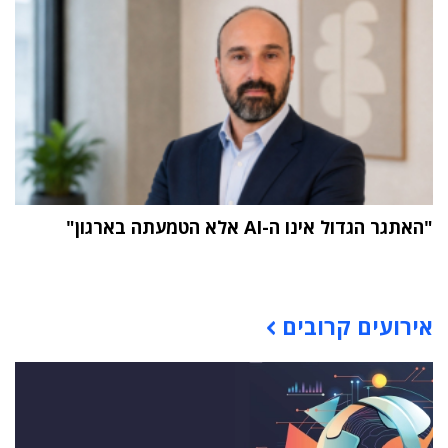
"האתגר הגדול אינו ה-AI אלא הטמעתה בארגון"
תוכן פרסומי
אירועים קרובים