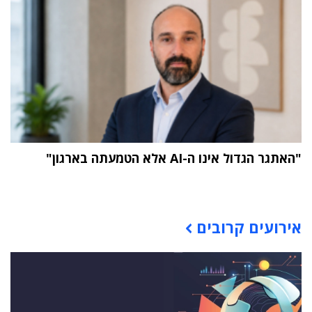
"האתגר הגדול אינו ה-AI אלא הטמעתה בארגון"
תוכן פרסומי
אירועים קרובים