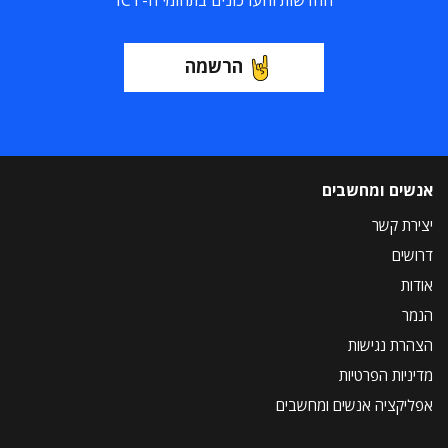
החדשות והעדכונים בתחומי ה-ICT
הרשמה
אנשים ומחשבים
יצירת קשר
דרושים
אודות
הנמר
הצהרת נגישות
מדיניות הפרטיות
אפליקציה אנשים ומחשבים