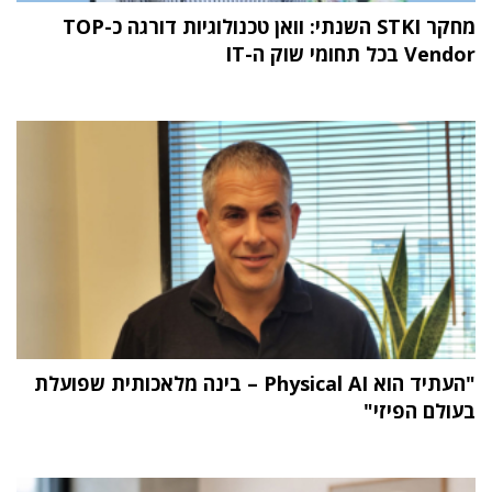
מחקר STKI השנתי: וואן טכנולוגיות דורגה כ-TOP
Vendor בכל תחומי שוק ה-IT
"העתיד הוא Physical AI – בינה מלאכותית שפועלת
בעולם הפיזי"