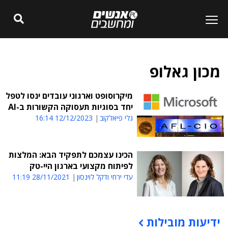
מכון גאלופ
מיקרוסופט וארגוני עובדים ינסו לטפל
יחד בסוגיות תעסוקה הקשורות ב-AI
גלי פיאלקוב
12/12/2023 16:14
הכינו עצמכם לתפקיד הבא: המלצות
לפיתוח מקצועי בארגון היי-טק
עדי ירחי ודקל לוינסון
28/11/2021 11:19
ידיעות מובילות
תוכן פרסומי