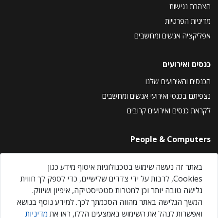
הצהרת נגישות
מדיניות הפרטיות
אפליקציה אנשים ומחשבים
כנסים ואירועים
הכנסים והאירועים שלנו
נצפיתם בכנסי ואירועי אנשים ומחשבים
לקראת כנסים ואירועים קרובים
People & Computers
About Us
באתר זה נעשה שימוש בטכנולוגיות איסוף מידע כגון
Privacy Policy
Cookies, לרבות על ידי צדדים שלישיים, כדי לספק לך חווית
Contact Us
גלישה טובה יותר וכן למטרות סטטיסטיקה, איפיון ושיווק.
Our Events
המשך הגלישה באתר מהווה הסכמתך לכך. למידע נוסף בנושא
ואפשרות לנהל את השימוש באמצעים הללו, ראו את
מדיניות