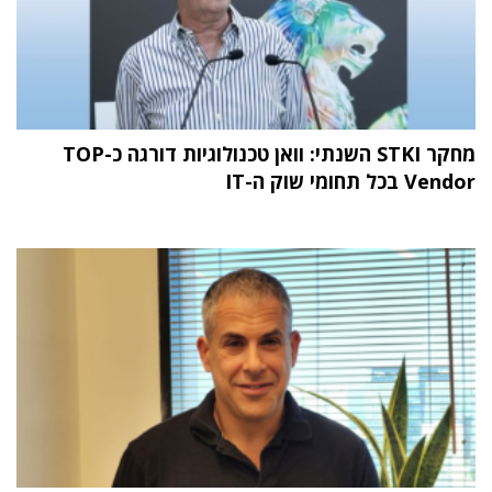
מחקר STKI השנתי: וואן טכנולוגיות דורגה כ-TOP
Vendor בכל תחומי שוק ה-IT