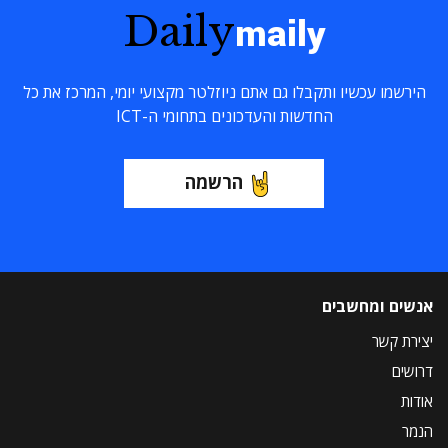
Daily
maily
הירשמו עכשיו ותקבלו גם אתם ניוזלטר מקצועי יומי, המרכז את כל
החדשות והעדכונים בתחומי ה-ICT
הרשמה
אנשים ומחשבים
יצירת קשר
דרושים
אודות
הנמר