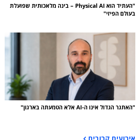
"העתיד הוא Physical AI – בינה מלאכותית שפועלת
בעולם הפיזי"
"האתגר הגדול אינו ה-AI אלא הטמעתה בארגון"
תוכן פרסומי
אירועים קרובים