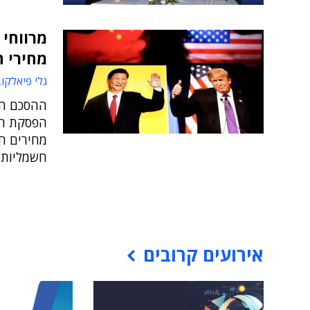
מרווחי 
מחירי ה-hone
גלי פיאלקו
ההסכם החד
הפסקת המכ
מחירים חד
חשמליות
אירועים קרובים