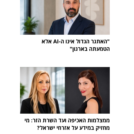
"האתגר הגדול אינו ה-AI אלא
הטמעתה בארגון"
ממצלמות האכיפה ועד השרת הזר: מי
מחזיק במידע על אזרחי ישראל?