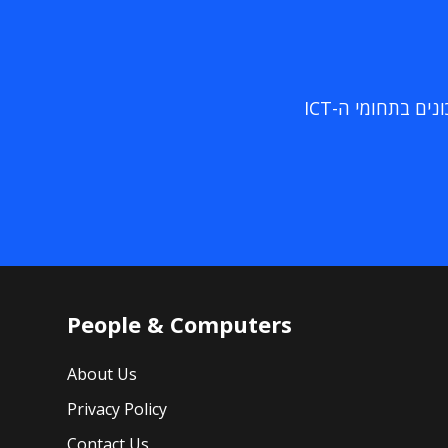
ם בתחומי ה-ICT
People & Computers
About Us
Privacy Policy
Contact Us