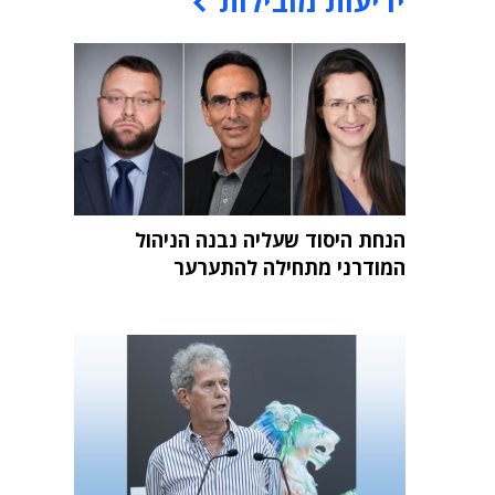
ידיעות מובילות
הנחת היסוד שעליה נבנה הניהול
המודרני מתחילה להתערער