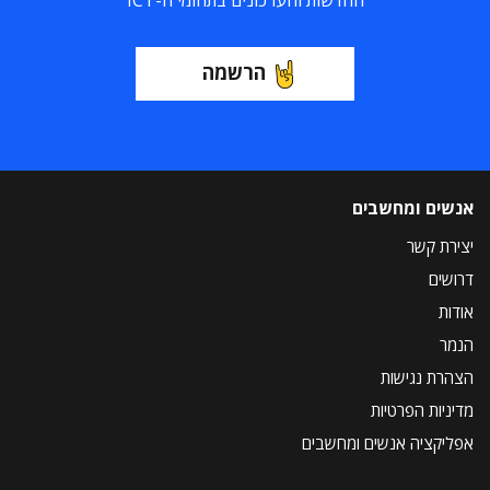
החדשות והעדכונים בתחומי ה-ICT
הרשמה
אנשים ומחשבים
יצירת קשר
דרושים
אודות
הנמר
הצהרת נגישות
מדיניות הפרטיות
אפליקציה אנשים ומחשבים