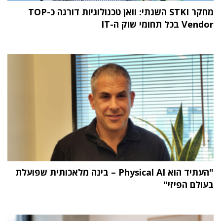
מחקר STKI השנתי: וואן טכנולוגיות דורגה כ-TOP
Vendor בכל תחומי שוק ה-IT
"העתיד הוא Physical AI – בינה מלאכותית שפועלת
בעולם הפיזי"