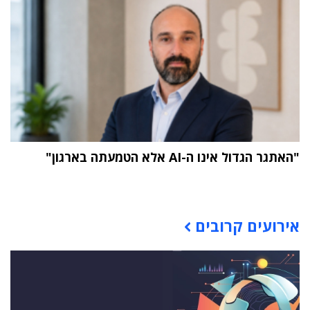
"האתגר הגדול אינו ה-AI אלא הטמעתה בארגון"
תוכן פרסומי
אירועים קרובים