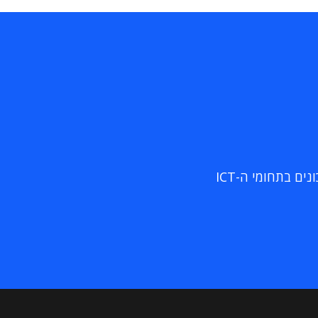
ם בתחומי ה-ICT