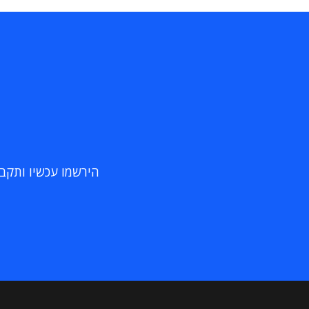
הירשמו עכשיו ותקבלו