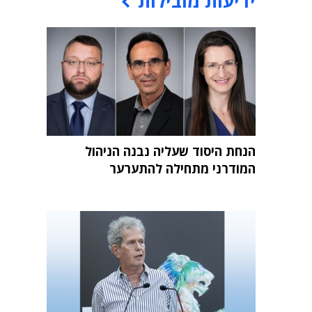
ידיעות מובילות
הנחת היסוד שעליה נבנה הניהול
המודרני מתחילה להתערער