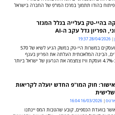
פיתוח בהודו תתמוך במרכז המו"פ של החברה בישראל
ה בהיי-טק בעלייה בגלל המגזר
, הפריון גדל עקב ה-AI
28/04/2026 19:37
מספר המועסקים במשרות היי-טק במשק הגיע לשיא של 570
ים, הבינה המלאכותית העלתה את הפריון בענף
בישראל ב-4.7% ועסקת וויז צמצמה את הגרעון של ישראל ביותר
ישור: חוק המו"פ החדש יועלה לקריאות
שלישית
ורטס
16/03/2026 16:04
ושר בוועדת הכספים, קובע שהטבות המס יינתנו