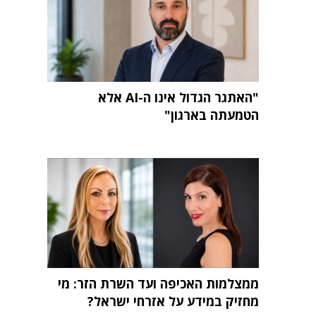
"האתגר הגדול אינו ה-AI אלא
הטמעתה בארגון"
ממצלמות האכיפה ועד השרת הזר: מי
מחזיק במידע על אזרחי ישראל?