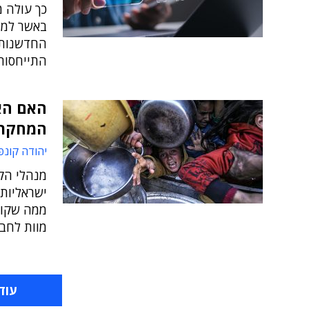
כך עולה מ
באשר למצ
החדשנות, 
התייחסות 
האם האי
המחקרים
יהודה קונפ
מנהלי הקר
ישראליות
ממה שקור
מוות לחבר
עוד