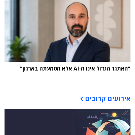
"האתגר הגדול אינו ה-AI אלא הטמעתה בארגון"
תוכן פרסומי
אירועים קרובים