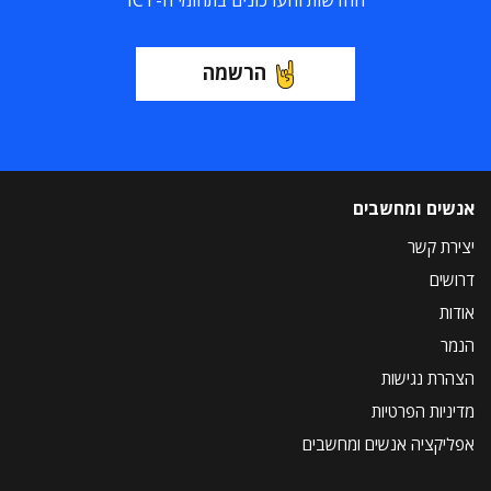
החדשות והעדכונים בתחומי ה-ICT
הרשמה
אנשים ומחשבים
יצירת קשר
דרושים
אודות
הנמר
הצהרת נגישות
מדיניות הפרטיות
אפליקציה אנשים ומחשבים