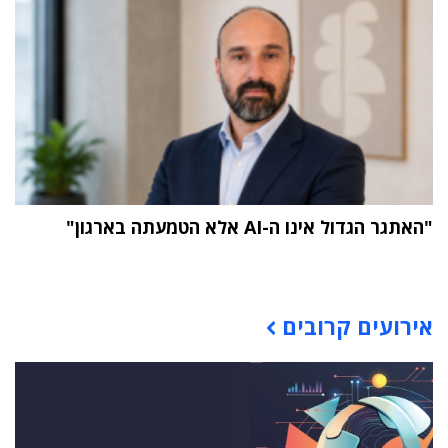
"האתגר הגדול אינו ה-AI אלא הטמעתה בארגון"
תוכן פרסומי
אירועים קרובים