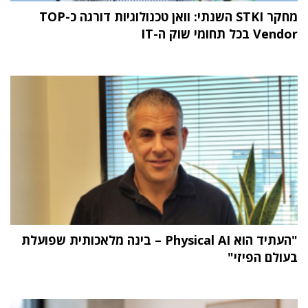
מחקר STKI השנתי: וואן טכנולוגיות דורגה כ-TOP
Vendor בכל תחומי שוק ה-IT
"העתיד הוא Physical AI – בינה מלאכותית שפועלת
בעולם הפיזי"