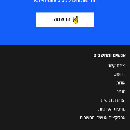
החדשות והעדכונים בתחומי ה-ICT
הרשמה
אנשים ומחשבים
יצירת קשר
דרושים
אודות
הנמר
הצהרת נגישות
מדיניות הפרטיות
אפליקציה אנשים ומחשבים