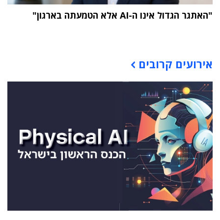
"האתגר הגדול אינו ה-AI אלא הטמעתה בארגון"
תוכן פרסומי
אירועים קרובים