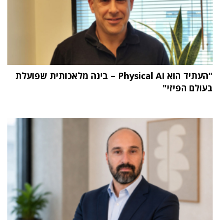
"העתיד הוא Physical AI – בינה מלאכותית שפועלת
בעולם הפיזי"