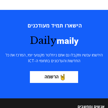
הישארו תמיד מעודכנים
Daily
maily
הירשמו עכשיו ותקבלו גם אתם ניוזלטר מקצועי יומי, המרכז את כל
החדשות והעדכונים בתחומי ה-ICT
הרשמה
אנשים ומחשבים