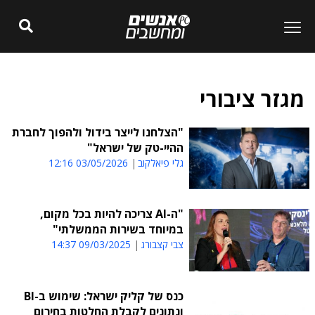
מגזר ציבורי
"הצלחנו לייצר בידול ולהפוך לחברת
ההיי-טק של ישראל"
גלי פיאלקוב
03/05/2026 12:16
"ה-AI צריכה להיות בכל מקום,
במיוחד בשירות הממשלתי"
צבי קצבורג
09/03/2025 14:37
כנס של קליק ישראל: שימוש ב-BI
ונתונים לקבלת החלטות בחירום