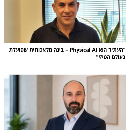
"העתיד הוא Physical AI – בינה מלאכותית שפועלת
בעולם הפיזי"