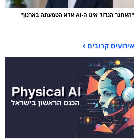
"האתגר הגדול אינו ה-AI אלא הטמעתה בארגון"
תוכן פרסומי
אירועים קרובים