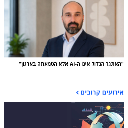
"האתגר הגדול אינו ה-AI אלא הטמעתה בארגון"
תוכן פרסומי
אירועים קרובים