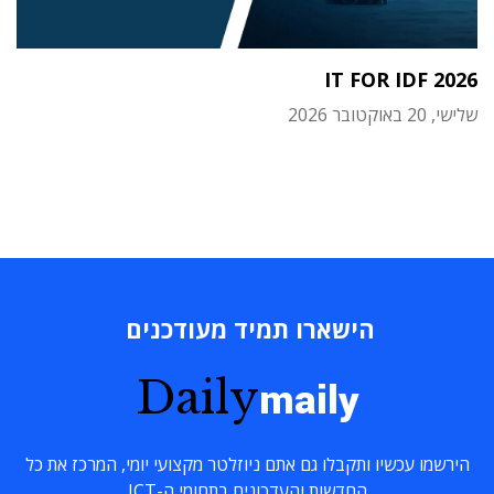
IT FOR IDF 2026
שלישי, 20 באוקטובר 2026
הישארו תמיד מעודכנים
Daily
maily
הירשמו עכשיו ותקבלו גם אתם ניוזלטר מקצועי יומי, המרכז את כל
החדשות והעדכונים בתחומי ה-ICT