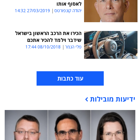
לאסוף אותו
יהודה קונפורטס
27/03/2019 14:32
הכירו את הרכב הראשון בישראל
שידבר וילמד להכיר אתכם
פלי הנמר
08/10/2018 17:44
עוד כתבות
ידיעות מובילות
תוכן פרסומי