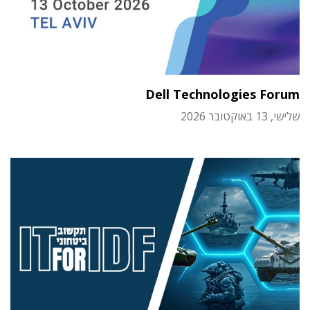
Dell Technologies Forum
שלישי, 13 באוקטובר 2026