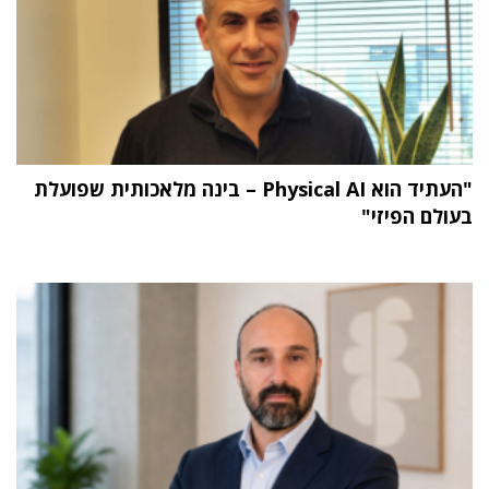
"העתיד הוא Physical AI – בינה מלאכותית שפועלת
בעולם הפיזי"