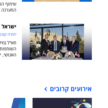
המערכה ע
ישראל ו
יהודה קונפ
תא"ל (מיל
השותפות 
האנושי, 
אירועים קרובים