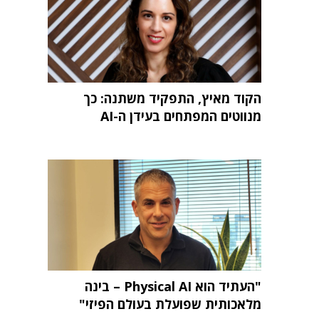
הקוד מאיץ, התפקיד משתנה: כך
מנווטים המפתחים בעידן ה-AI
"העתיד הוא Physical AI – בינה
מלאכותית שפועלת בעולם הפיזי"