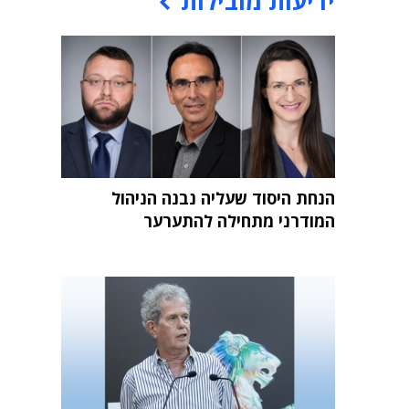
ידיעות מובילות
הנחת היסוד שעליה נבנה הניהול
המודרני מתחילה להתערער