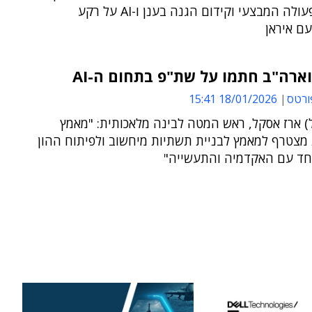
שיתוף הפעולה המבצעי וקידום הגנה בענן ו-AI על רקע
ם איראן
ארה"ב חתמו על שת"פ בתחום ה-AI
ורטס
18/01/2026 15:41
) ארז אסקל, ראש המטה לבינה מלאכותית: "מאמץ
מצטרף למאמץ לבניית תשתיות מיחשוב ולפיתוח ההון
יחד עם האקדמיה והתעשייה"