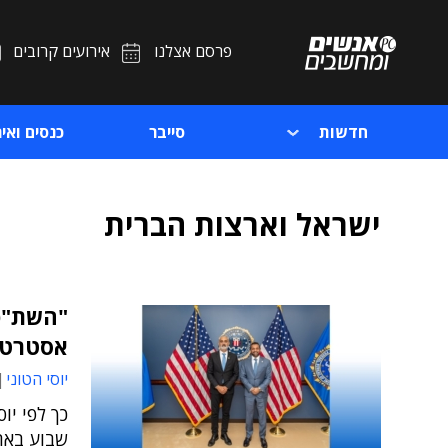
פרסם אצלנו
אירועים קרובים
חדשות
סייבר
כנסים ואיר
ישראל וארצות הברית
"השת"פ 
אסטרטג
יוסי הטוני
כך לפי יו