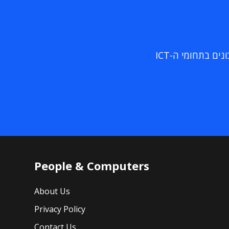
ם בתחומי ה-ICT
People & Computers
About Us
Privacy Policy
Contact Us