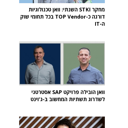
מחקר STKI השנתי: וואן טכנולוגיות
דורגה כ-TOP Vendor בכל תחומי שוק
ה-IT
וואן הובילה פרויקט SAP אסטרטגי
לשדרוג תשתיות המחשוב ב-ג'וינט