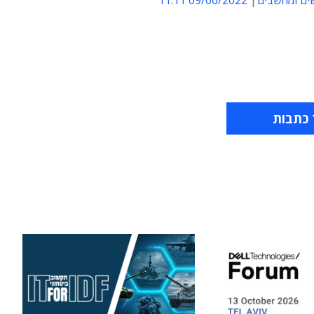
ים ומחשבים
09/06/2022 11:11
 כתבות