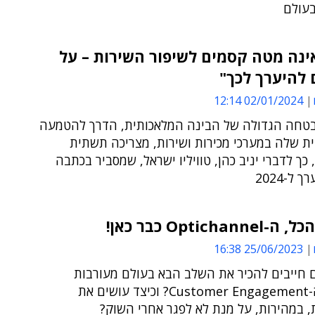
בעולם
-AI אינה מטה קסמים לשיפור השירות – על
 להיערך לכך"
02/01/2024 12:14
טחה הגדולה של הבינה המלאכותית, הדרך להטמעה
ת שלה במערכי מכירות ושירות, מצריכה תשתית
כך לדברי יניב כהן, טוויליו ישראל, שמסביר בכתבה
 ל-2024
Optichan כבר כאן!
25/06/2023 16:38
 חייבים להכיר את השלב הבא בעולם מעורבות
הלקוח, ה-Customer Engagement? וכיצד עושים את
 במהירות, על מנת לא לפגר אחרי השוק?