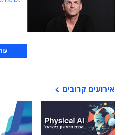
מערכת אנש
עוד
אירועים קרובים