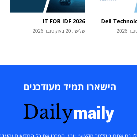
IT FOR IDF 2026
Dell Technol
שלישי, 20 באוקטובר 2026
הישארו תמיד מעודכנים
Daily
maily
 גם אתם ניוזלטר מקצועי יומי, המרכז את כל החדשות והעדכוני