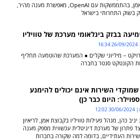
מקבוצת אמן, בהתממשקות עם OpenAI, מאפשרת מענה מהיר,
יק בשוק התחרותי בישראל
יעה בבזק בינלאומי מערכת של טוויליו
26/09/2024 16:34
ויקט – מיליוני שקלים ● המערכת שהוטמעה תחליף
ת הקונטקט סנטר בחברה
מוקדי השירות אינם יכולים להימנע
פוילר: היום כבר כן)
30/06/2024 12:02
יניב כהן, מנהל פעילות טוויליו בקבוצת אמן, לריאיון
צד פתרון של מערכת דיגיטלית עכשווית מספק מענה
שירות העתידיים, בדומה למה שקורה בחברות