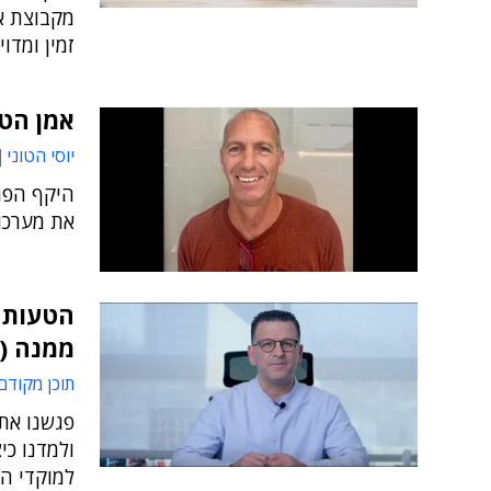
זמין ומדו
אמן הטמ
יוסי הטוני
היקף הפר
את מערכו
הטעות ש
ממנה (ס
תוכן מקודם
פגשנו את 
ולמדנו כי
למוקדי ה