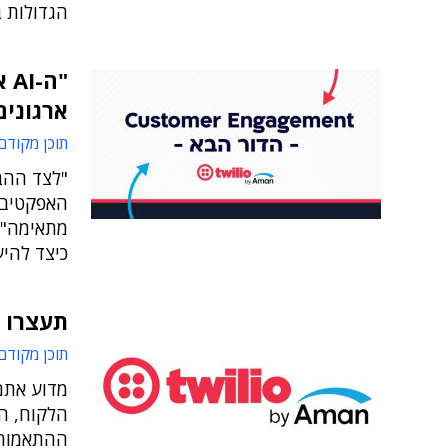
הגדולות 
"ה
ארגונים
תוכן מקודם
"לצד ההב
האפקטיבי
מתאימה", 
כיצד להיערך
תעצרו הכל, ה-nel
תוכן מקודם
מדוע אתם
ההתאמות,