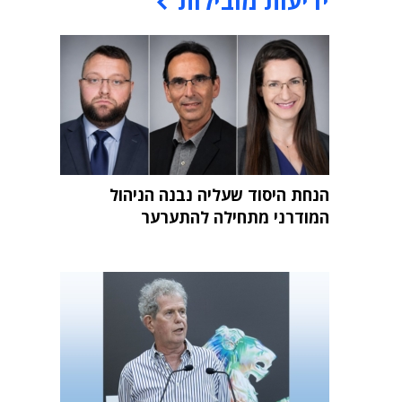
ידיעות מובילות
הנחת היסוד שעליה נבנה הניהול
המודרני מתחילה להתערער