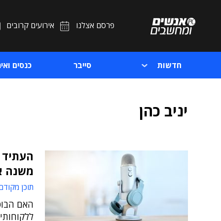
פרסם אצלנו
אירועים קרובים
חדשות
סייבר
כנסים ואיר
יניב כהן
העתיד מ
משנה א
תוכן מקודם
האם הבוט 