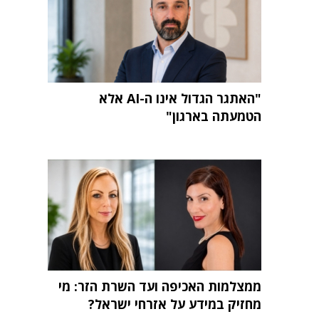
"האתגר הגדול אינו ה-AI אלא
הטמעתה בארגון"
ממצלמות האכיפה ועד השרת הזר: מי
מחזיק במידע על אזרחי ישראל?