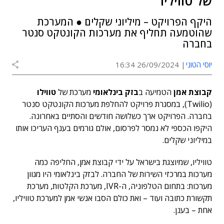
של טוויליו
היקף הפרויקט – מיליוני שקלים ● המערכת
שהוטמעה תחליף את מערכות הקונטקט סנטר
בחברה
יוסי הטוני
26/09/2024 16:34
קבוצת אמן
הטמיעה ב
בזק בינלאומי
מערכת של
טווילו
(Twilio), במסגרת פרויקט להחלפת מערכות הקונטקט סנטר
בחברה. הפרויקט ארך כשלושה חודשים והסתיים באחרונה.
היקפו הכספי לא נמסר לפרסום, אולם גורמים בענף העריכו אותו
במיליוני שקלים.
טוויליו, שמיוצגת בישראל על ידי קבוצת אמן, החליפה כמה
מערכות במרכזי השירות של החברה. לבזק בינלאומי היו מגוון
מערכות: בתחום הטלפוניה, ה-IVR, מערכת הקלטות, מערכת
תקשורת כתובה ועוד – ואת כולם הסבו אנשי אמן למערכת טוויליו,
אחת – בענן.