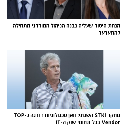
הנחת היסוד שעליה נבנה הניהול המודרני מתחילה
להתערער
מחקר STKI השנתי: וואן טכנולוגיות דורגה כ-TOP
Vendor בכל תחומי שוק ה-IT