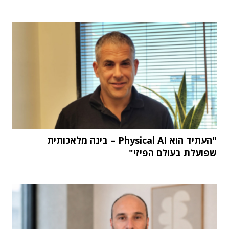
"העתיד הוא Physical AI – בינה מלאכותית
שפועלת בעולם הפיזי"