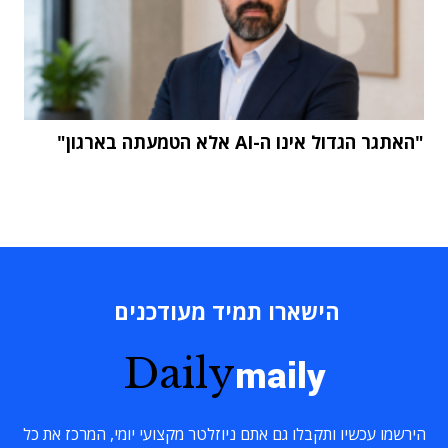
"האתגר הגדול אינו ה-AI אלא הטמעתה בארגון"
הישארו תמיד מעודכנים
Daily
maily
הירשמו עכשיו ותקבלו גם אתם ניוזלטר מקצועי יומי, המרכז את כל