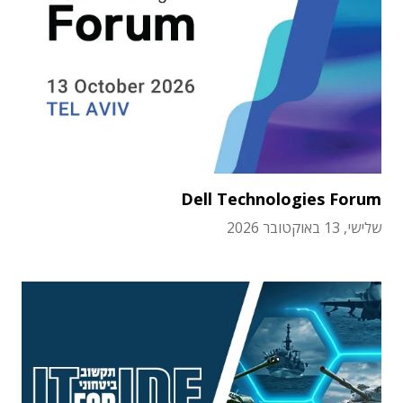
Dell Technologies Forum
שלישי, 13 באוקטובר 2026