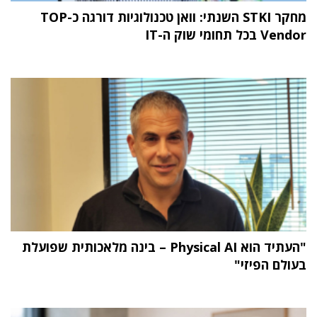
מחקר STKI השנתי: וואן טכנולוגיות דורגה כ-TOP
Vendor בכל תחומי שוק ה-IT
"העתיד הוא Physical AI – בינה מלאכותית שפועלת
בעולם הפיזי"