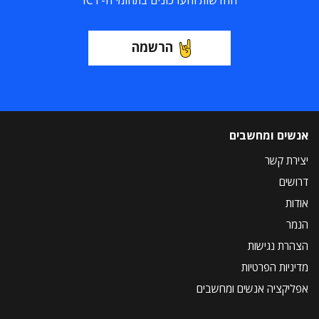
החדשות והעדכונים בתחומי ה-ICT
הרשמה
אנשים ומחשבים
יצירת קשר
דרושים
אודות
הנמר
הצהרת נגישות
מדיניות הפרטיות
אפליקציה אנשים ומחשבים