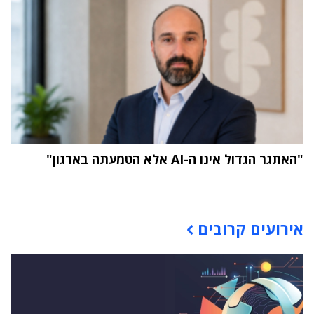
"האתגר הגדול אינו ה-AI אלא הטמעתה בארגון"
תוכן פרסומי
אירועים קרובים