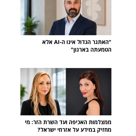
"האתגר הגדול אינו ה-AI אלא
הטמעתה בארגון"
ממצלמות האכיפה ועד השרת הזר: מי
מחזיק במידע על אזרחי ישראל?