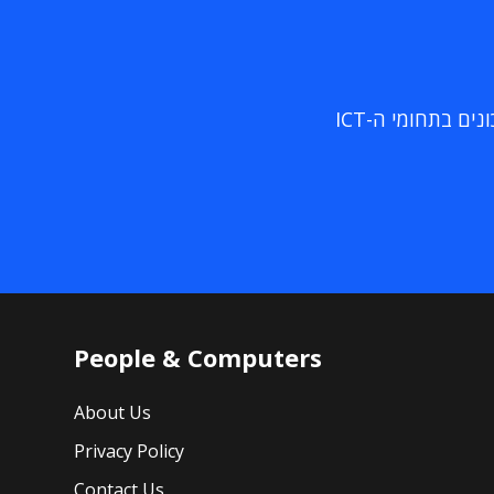
ם בתחומי ה-ICT
People & Computers
About Us
Privacy Policy
Contact Us