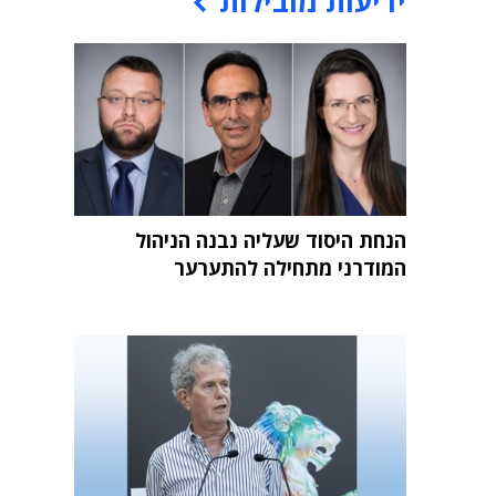
ידיעות מובילות
הנחת היסוד שעליה נבנה הניהול
המודרני מתחילה להתערער