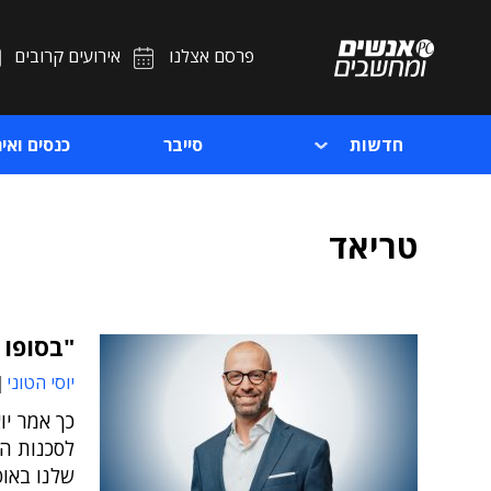
פרסם אצלנו
אירועים קרובים
חדשות
סייבר
כנסים ואיר
טריאד
"בסופו 
יוסי הטוני
כך אמר יו
לסכנות הס
שלנו באופ