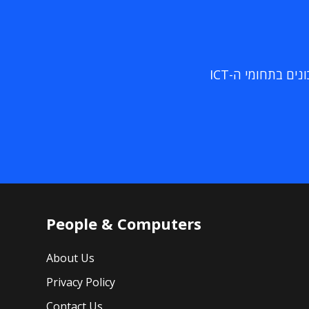
ם בתחומי ה-ICT
People & Computers
About Us
Privacy Policy
Contact Us