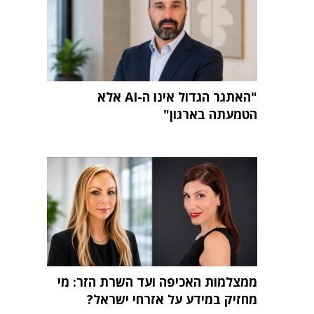
"האתגר הגדול אינו ה-AI אלא
הטמעתה בארגון"
ממצלמות האכיפה ועד השרת הזר: מי
מחזיק במידע על אזרחי ישראל?