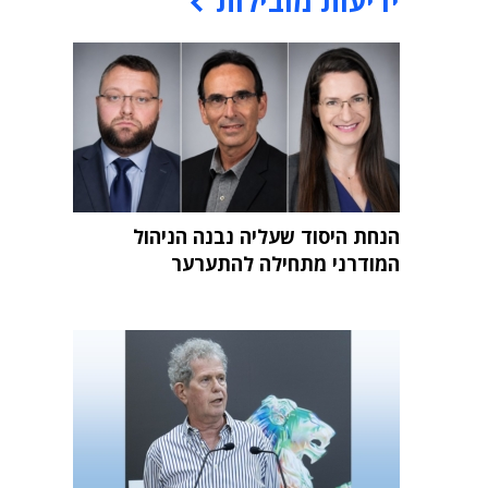
ידיעות מובילות
הנחת היסוד שעליה נבנה הניהול
המודרני מתחילה להתערער