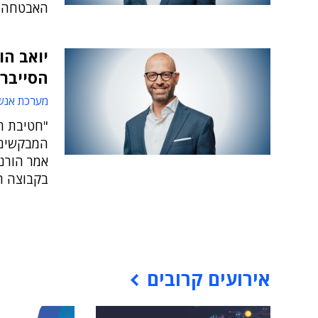
האבטחה"
יואב הו
הסייבר 
מערכת אנש
המבקשים 
אמר הורנ
בקבוצה ה
אירועים קרובים